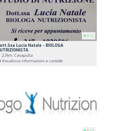
5
(4)
ott.ssa Lucia Natale - BIOLOGA
UTRIZIONISTA
2,7km, Casapulla
Visualizza informazioni e contatti
5
(2)