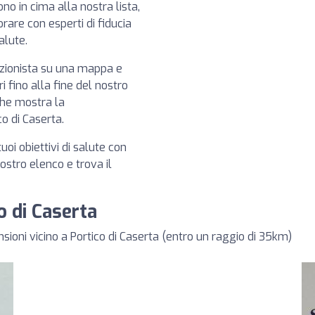
sono in cima alla nostra lista,
rare con esperti di fiducia
alute.
izionista su una mappa e
i fino alla fine del nostro
che mostra la
ico di Caserta.
tuoi obiettivi di salute con
 nostro elenco e trova il
co di Caserta
nsioni vicino a Portico di Caserta (entro un raggio di 35km)