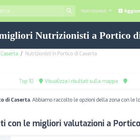
Nutrizionisti
Aggiung
 migliori Nutrizionisti a Portico d
- Caserta
Nutrizionisti in Portico di Caserta
Top 10
Visualizza i risultati sulla mappa
co di Caserta
. Abbiamo raccolto le opzioni della zona con le lor
ti con le migliori valutazioni a Portic