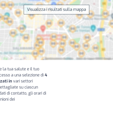
Visualizza i risultati sulla mappa
e la tua salute e il tuo
ccesso a una selezione di
4
zati in
vari settori
dettagliate su ciascun
ti di contatto, gli orari di
nioni dei