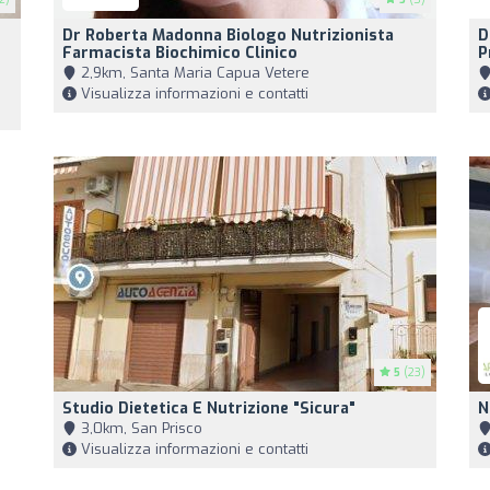
Dr Roberta Madonna Biologo Nutrizionista
D
Farmacista Biochimico Clinico
P
2,9km, Santa Maria Capua Vetere
Visualizza informazioni e contatti
5
(23)
Studio Dietetica E Nutrizione "Sicura"
N
3,0km, San Prisco
Visualizza informazioni e contatti