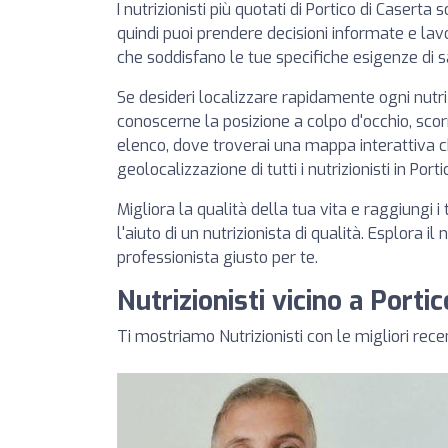
I nutrizionisti più quotati di Portico di Caserta 
quindi puoi prendere decisioni informate e lavo
che soddisfano le tue specifiche esigenze di s
Se desideri localizzare rapidamente ogni nutr
conoscerne la posizione a colpo d'occhio, scorr
elenco, dove troverai una mappa interattiva 
geolocalizzazione di tutti i nutrizionisti in Port
Migliora la qualità della tua vita e raggiungi i 
l'aiuto di un nutrizionista di qualità. Esplora il
professionista giusto per te.
Nutrizionisti vicino a Porti
Ti mostriamo Nutrizionisti con le migliori rece