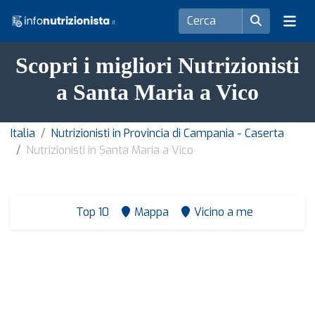
Scopri i migliori Nutrizionisti
a Santa Maria a Vico
Italia
Nutrizionisti in Provincia di Campania - Caserta
Nutrizionisti in Santa Maria a Vico
Top 10
Mappa
Vicino a me