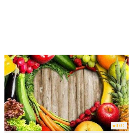
5
(89)