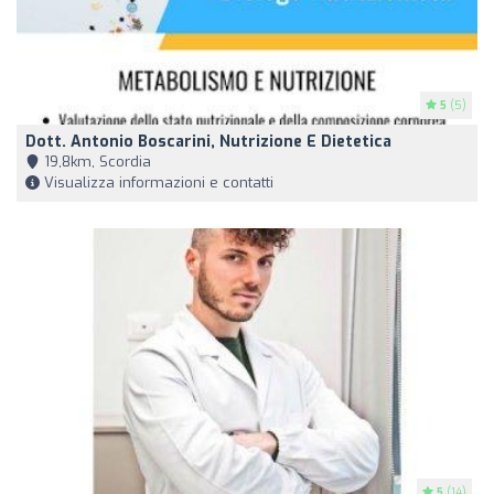
5
(5)
Dott. Antonio Boscarini, Nutrizione E Dietetica
19,8km, Scordia
Visualizza informazioni e contatti
5
(14)