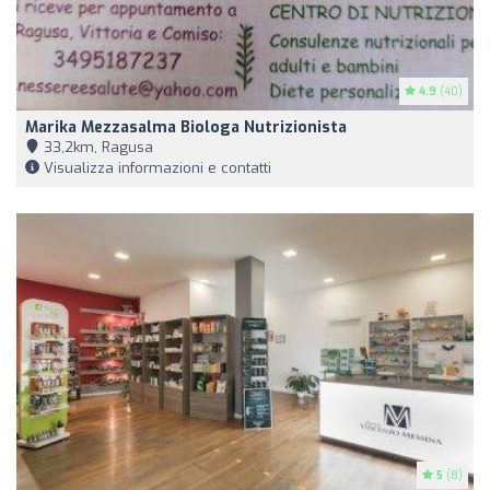
4.9
(40)
Marika Mezzasalma Biologa Nutrizionista
33,2km, Ragusa
Visualizza informazioni e contatti
5
(8)