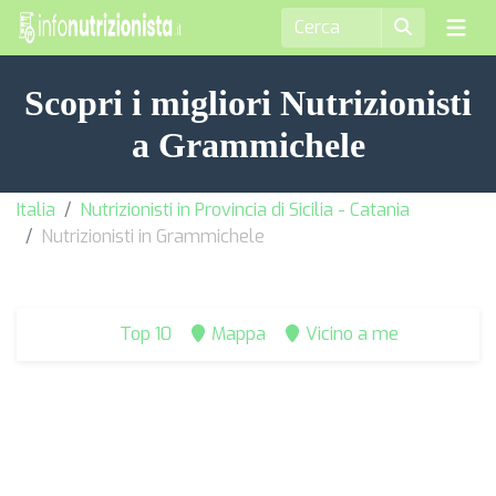
Scopri i migliori Nutrizionisti
a Grammichele
Italia
Nutrizionisti in Provincia di Sicilia - Catania
Nutrizionisti in Grammichele
Top 10
Mappa
Vicino a me