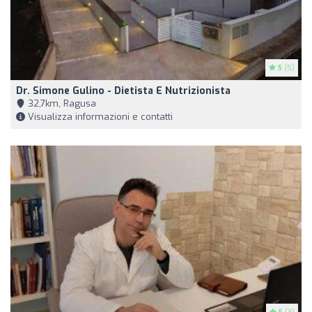
5
(5)
Dr. Simone Gulino - Dietista E Nutrizionista
32,7km, Ragusa
Visualizza informazioni e contatti