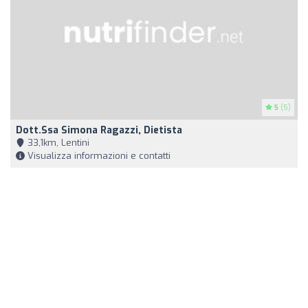
5
(5)
Dott.ssa Simona Ragazzi, Dietista
33,1km, Lentini
Visualizza informazioni e contatti