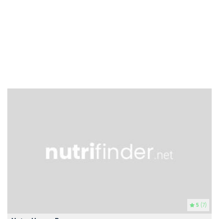
5
(7)