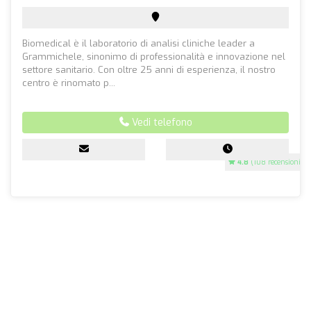
Biomedical è il laboratorio di analisi cliniche leader a
Grammichele, sinonimo di professionalità e innovazione nel
settore sanitario. Con oltre 25 anni di esperienza, il nostro
centro è rinomato p...
Vedi telefono
4.8
(108 recensioni)