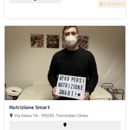
5
(39 recensioni)
Nutrizione Smart
Via Etnea 114 - 95030, Tremestieri Etneo