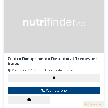
Centro Dimagrimento Diètnatural Tremestieri
Etneo
Via Etnea 104 - 95030, Tremestieri Etneo
Vedi telefono
5
(2 recensioni)