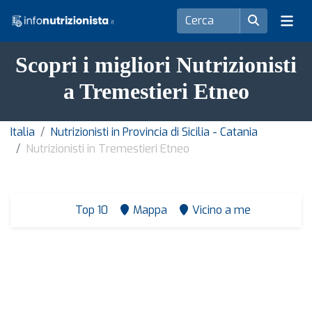
Scopri i migliori Nutrizionisti
a Tremestieri Etneo
Italia
Nutrizionisti in Provincia di Sicilia - Catania
Nutrizionisti in Tremestieri Etneo
Top 10
Mappa
Vicino a me