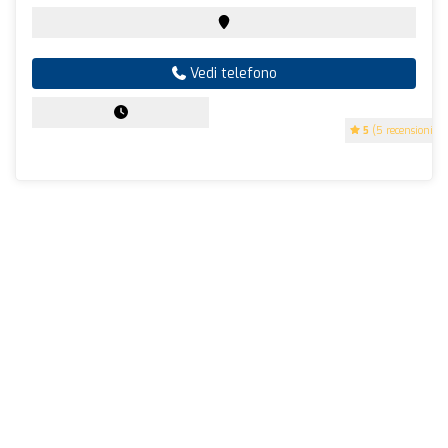
Vedi telefono
5
(5 recensioni)