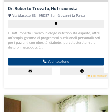
Dr. Roberto Trovato, Nutrizionista
Via Macello 86 - 95037, San Giovanni la Punta
Il Dott. Roberto Trovato, biologo nutrizionista esperto, offre
un'ampia gamma di programmi nutrizionali personalizzati
per i pazienti con obesità, diabete, ipercolesterolemia e
disturbi metabolici. C...
Vedi telefono
5
(8 recensioni)