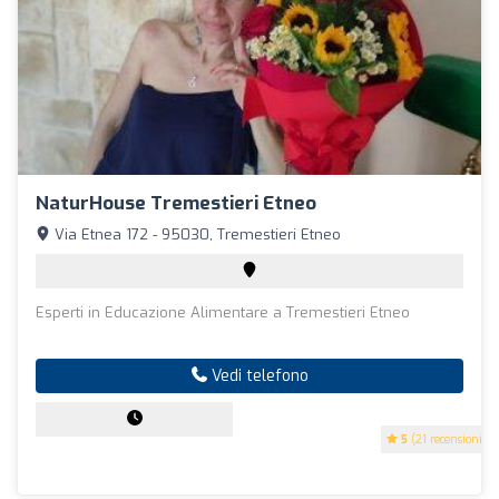
NaturHouse Tremestieri Etneo
Via Etnea 172 - 95030, Tremestieri Etneo
Esperti in Educazione Alimentare a Tremestieri Etneo
Vedi telefono
5
(21 recensioni)