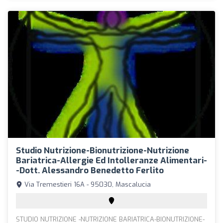
Studio Nutrizione-Bionutrizione-Nutrizione
Bariatrica-Allergie Ed Intolleranze Alimentari-
-Dott. Alessandro Benedetto Ferlito
Via Tremestieri 16A - 95030, Mascalucia
STUDIO NUTRIZIONE -NUTRIZIONE BARIATRICA-BIONUTRIZIONE-