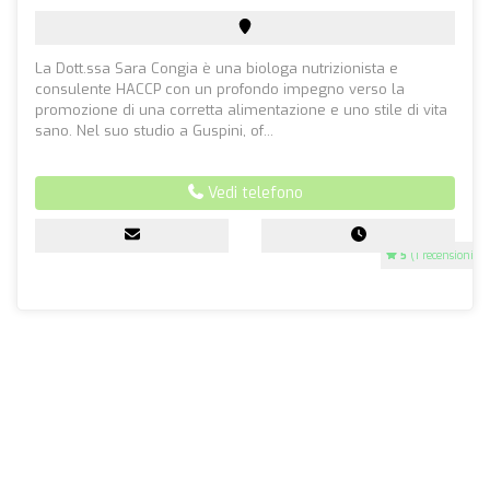
La Dott.ssa Sara Congia è una biologa nutrizionista e
consulente HACCP con un profondo impegno verso la
promozione di una corretta alimentazione e uno stile di vita
sano. Nel suo studio a Guspini, of...
Vedi telefono
5
(1 recensioni)