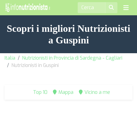
Scopri i migliori Nutrizionisti
a Guspini
Italia
Nutrizionisti in Provincia di Sardegna - Cagliari
Nutrizionisti in Guspini
Top 10
Mappa
Vicino a me