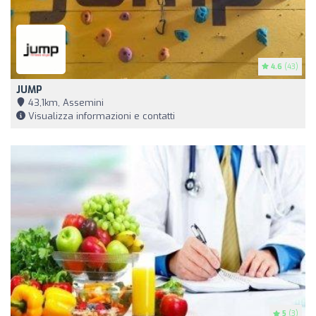
4.6
(43)
JUMP
43,1km, Assemini
Visualizza informazioni e contatti
5
(3)