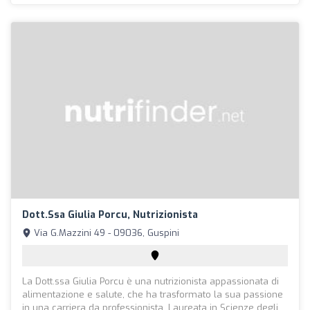
Dott.ssa Giulia Porcu, Nutrizionista
Via G.Mazzini 49 - 09036, Guspini
La Dott.ssa Giulia Porcu è una nutrizionista appassionata di
alimentazione e salute, che ha trasformato la sua passione
in una carriera da professionista. Laureata in Scienze degli