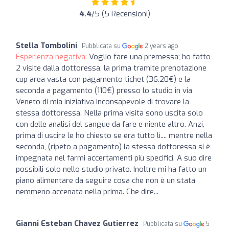
4.4
/5 (5 Recensioni)
Stella Tombolini
Pubblicata su
2 years ago
Esperienza negativa:
Voglio fare una premessa; ho fatto
2 visite dalla dottoressa, la prima tramite prenotazione
cup area vasta con pagamento tichet (36.20€) e la
seconda a pagamento (110€) presso lo studio in via
Veneto di mia iniziativa inconsapevole di trovare la
stessa dottoressa. Nella prima visita sono uscita solo
con delle analisi del sangue da fare e niente altro. Anzi,
prima di uscire le ho chiesto se era tutto lì.... mentre nella
seconda, (ripeto a pagamento) la stessa dottoressa si è
impegnata nel farmi accertamenti più specifici. A suo dire
possibili solo nello studio privato. Inoltre mi ha fatto un
piano alimentare da seguire cosa che non è un stata
nemmeno accenata nella prima. Che dire...
Gianni Esteban Chavez Gutierrez
Pubblicata su
5