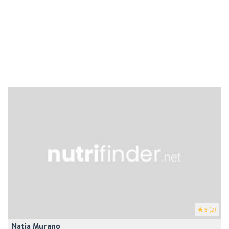
5
(2)
Natia Murano