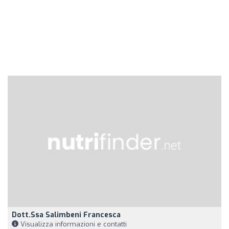
Dott.ssa Salimbeni Francesca
Visualizza informazioni e contatti