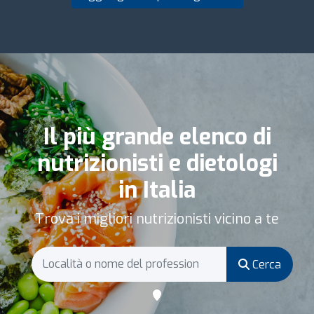
Il più grande elenco di
nutrizionisti e dietologi
in Italia
Trova i migliori nutrizionisti vicino a te
Cerca