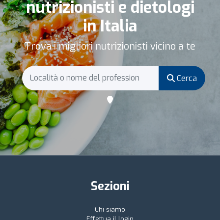
nutrizionisti e dietologi
in Italia
Trova i migliori nutrizionisti vicino a te
Cerca
Sezioni
Chi siamo
Effettua il login