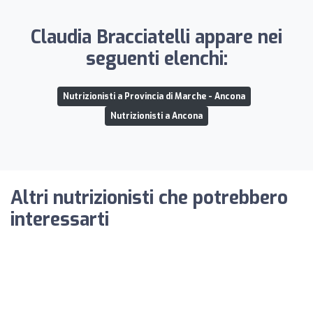
Claudia Bracciatelli appare nei
seguenti elenchi:
Nutrizionisti a Provincia di Marche - Ancona
Nutrizionisti a Ancona
Altri nutrizionisti che potrebbero
interessarti