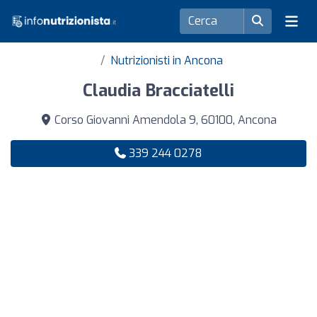
Nutrizionisti in Ancona
Claudia Bracciatelli
Corso Giovanni Amendola 9, 60100, Ancona
339 244 0278