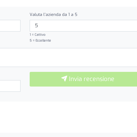
Valuta l'azienda da 1 a 5
1 = Cattivo
5 = Eccellente
Invia recensione