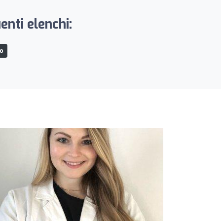
enti elenchi:
mo