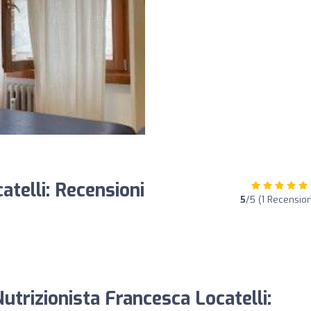
atelli: Recensioni
5
/5 (1 Recension
Nutrizionista Francesca Locatelli: