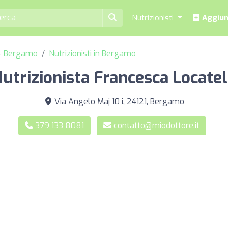
Nutrizionisti
Aggiung
a - Bergamo
Nutrizionisti in Bergamo
utrizionista Francesca Locatel
Via Angelo Maj 10 i, 24121, Bergamo
379 133 8081
contatto@miodottore.it