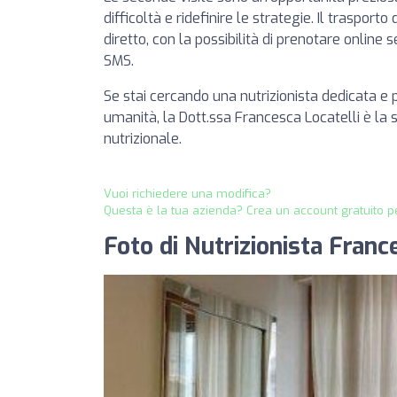
difficoltà e ridefinire le strategie. Il traspo
diretto, con la possibilità di prenotare online
SMS.
Se stai cercando una nutrizionista dedicata e
umanità, la Dott.ssa Francesca Locatelli è la
nutrizionale.
Vuoi richiedere una modifica?
Questa è la tua azienda? Crea un account gratuito pe
Foto di Nutrizionista Franc