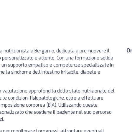
Or
a nutrizionista a Bergamo, dedicata a promuovere il
o personalizzato e attento. Con una formazione solida
re un supporto empatico e competenze specializzate in
me la sindrome dell'intestino irritabile, diabete e
 valutazione approfondita dello stato nutrizionale del
 le condizioni fisiopatologiche, oltre a effettuare
omposizione corporea (BIA). Utilizzando queste
sonalizzato che sostiene il paziente nel suo percorso
zi.
 per monitorare i progressi, affrontare eventuali