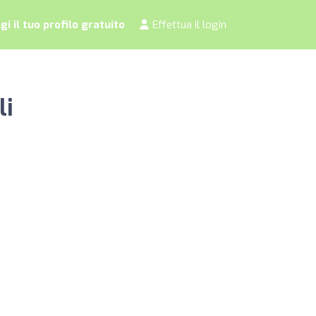
i il tuo profilo gratuito
Effettua il login
li