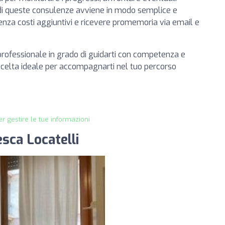
rto di queste consulenze avviene in modo semplice e
 senza costi aggiuntivi e ricevere promemoria via email e
 professionale in grado di guidarti con competenza e
 scelta ideale per accompagnarti nel tuo percorso
r gestire le tue informazioni
esca Locatelli