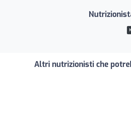
Nutrizionist
N
Altri nutrizionisti che potr