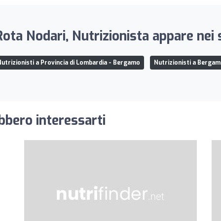
ota Nodari, Nutrizionista appare nei 
utrizionisti a Provincia di Lombardia - Bergamo
Nutrizionisti a Berga
ebbero interessarti