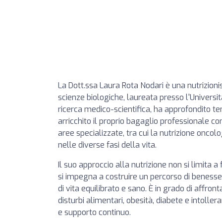
La Dott.ssa Laura Rota Nodari è una nutrizion
scienze biologiche, laureata presso l'Universit
ricerca medico-scientifica, ha approfondito t
arricchito il proprio bagaglio professionale con
aree specializzate, tra cui la nutrizione oncolo
nelle diverse fasi della vita.
Il suo approccio alla nutrizione non si limita a
si impegna a costruire un percorso di benesse
di vita equilibrato e sano. È in grado di affron
disturbi alimentari, obesità, diabete e intoll
e supporto continuo.