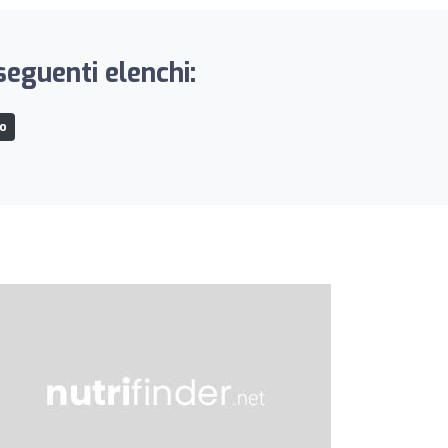
seguenti elenchi:
mo