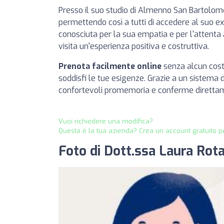
Presso il suo studio di Almenno San Bartolome
permettendo così a tutti di accedere al suo exp
conosciuta per la sua empatia e per l'attenta a
visita un'esperienza positiva e costruttiva.
Prenota facilmente online
senza alcun cost
soddisfi le tue esigenze. Grazie a un sistema d
confortevoli promemoria e conferme direttame
Vuoi richiedere una modifica?
Questa è la tua azienda? Crea un account gratuito pe
Foto di Dott.ssa Laura Rota