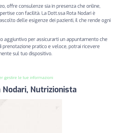
o, offre consulenze sia in presenza che online,
ertise con facilità. La Dott.ssa Rota Nodari è
scolto delle esigenze dei pazienti, il che rende ogni
o aggiuntivo per assicurarti un appuntamento che
i prenotazione pratico e veloce, potrai ricevere
nte sul tuo dispositivo.
r gestire le tue informazioni
 Nodari, Nutrizionista