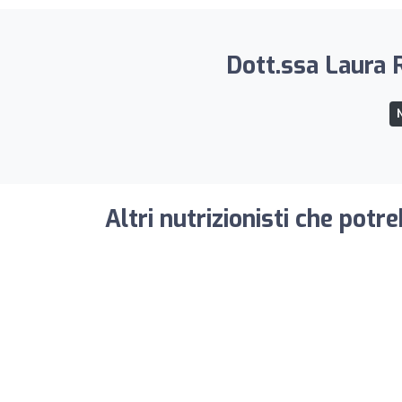
Dott.ssa Laura R
N
Altri nutrizionisti che potr