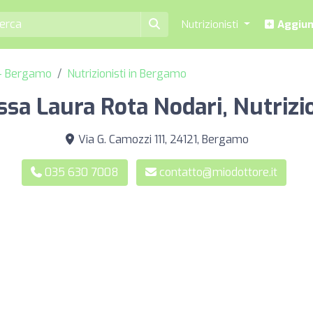
Nutrizionisti
Aggiung
a - Bergamo
Nutrizionisti in Bergamo
ssa Laura Rota Nodari, Nutrizi
Via G. Camozzi 111, 24121, Bergamo
035 630 7008
contatto@miodottore.it