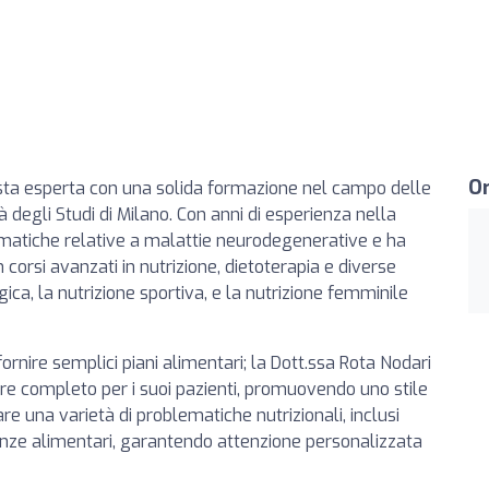
Or
ista esperta con una solida formazione nel campo delle
à degli Studi di Milano. Con anni di esperienza nella
ematiche relative a malattie neurodegenerative e ha
 corsi avanzati in nutrizione, dietoterapia e diverse
gica, la nutrizione sportiva, e la nutrizione femminile
 fornire semplici piani alimentari; la Dott.ssa Rota Nodari
re completo per i suoi pazienti, promuovendo uno stile
tare una varietà di problematiche nutrizionali, inclusi
eranze alimentari, garantendo attenzione personalizzata