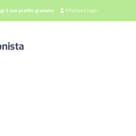
i il tuo profilo gratuito
Effettua il login
onista