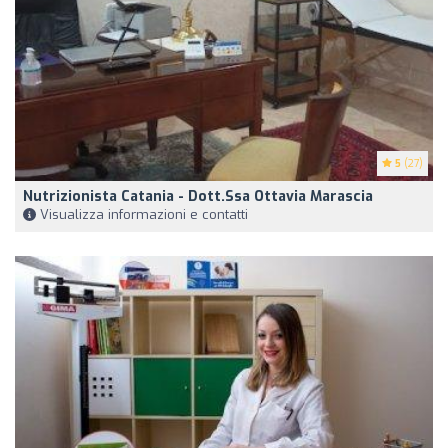
5
(27)
Nutrizionista Catania - Dott.ssa Ottavia Marascia
Visualizza informazioni e contatti