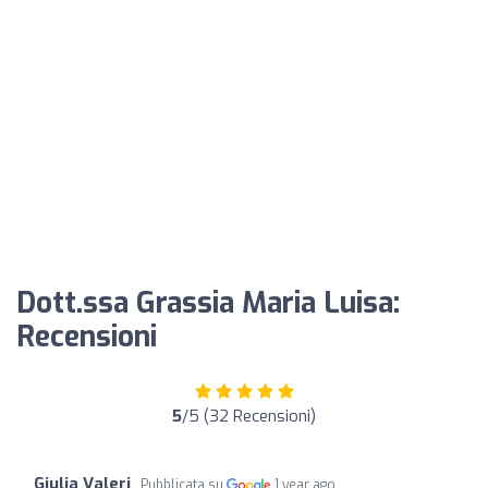
Dott.ssa Grassia Maria Luisa:
Recensioni
5
/5 (32 Recensioni)
Giulia Valeri
Pubblicata su
1 year ago