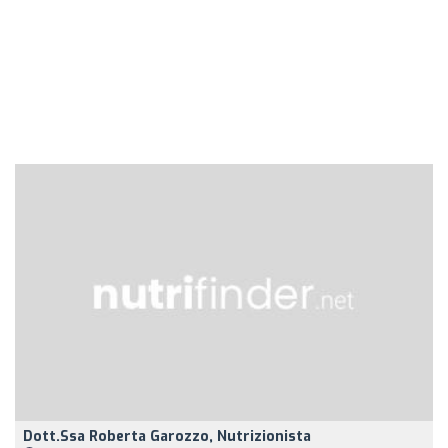
Dott.ssa Roberta Garozzo, Nutrizionista