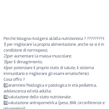
Perché bisogna rivolgersi al/alla nutrizionista ? ????????‍⚕️
1) per migliorare la propria alimentazione, anche se si è in
condizione di normopeso;
2)per aumentare la massa muscolare;
3)per il dimagrimento;
4)per potenziare il proprio stato di salute, il sistema
immunitario e migliorare gli esami ematochimici.
Cosa offro ?
1️⃣anamnesi fisiologica e patologica in età pediatrica,
adolescenza ed età adulta;
2️⃣valutazione dello stato nutrizionale;
3️⃣valutazione antropometrica (peso, BMI, circonferenze e
plicometria);