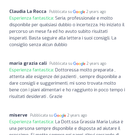
Claudia La Rocca
Pubblicata su
2 years ago
Esperienza fantastica:
Seria, professionale e molto
disponibile per qualsiasi dubbio o incertezza. Ho iniziato il
percorso un mese fa ed ho avuto subito risultati
insperati. Basta seguire alla lettera i suoi consigli. La
consiglio senza alcun dubbio
maria grazia cali
Pubblicata su
2 years ago
Esperienza fantastica:
Dottoressa molto preparata ,
attenta alle esigenze dei pazienti , sempre disponibile a
dare consigli e suggerimenti, mi sono trovata molto
bene con i piani alimentari e ho raggiunto in poco tempo i
risultati desiderati . Grazie
miserve
Pubblicata su
2 years ago
Esperienza fantastica:
La Dott.ssa Grassia Maria Luisa è
una persona sempre disponibile e disposta ad aiutare il
prossimo. Si mette sempre nei panni altrui cercando di