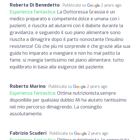
Roberta Di Benedetto
Pubblicata su
2 years ago
Esperienza fantastica:
La Dottoressa Grassia è un
medico preparato e competente,dolce e umana con i
pazienti, è riuscita ad aiutarmi con il diabete durante la
gravidanza, e seguendo il suo piano alimentare sono
riuscita a dimagrire dopo il parto nonostante l'insulino
resistenza! Ciò che più mi sorprende è che grazie alla sua
guida ho imparato a mangiare e non ho mai patito la
fame, si mangia tantissimo nel piano alimentare, tutto
equilibrato in base alle esigenze del paziente.
Roberto Marino
Pubblicata su
2 years ago
Esperienza fantastica:
Ottima nutrizionista,sempre
disponibile per qualsiasi dubbio Mi ha aiutato tantissimo
nel mio percorso dimagrendo. La consinglio
assolutamente.
Fabrizio Scuderi
Pubblicata su
2 years ago
Esperienza fantastica:
Ottima nutrizionista, lo conosciuta