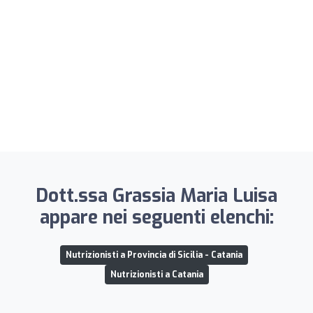
Dott.ssa Grassia Maria Luisa
appare nei seguenti elenchi:
Nutrizionisti a Provincia di Sicilia - Catania
Nutrizionisti a Catania