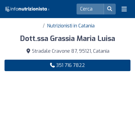
Nutrizionisti in Catania
Dott.ssa Grassia Maria Luisa
Stradale Cravone 87, 95121, Catania
351 716 7822