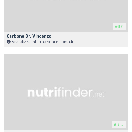
5
(1)
Carbone Dr. Vincenzo
Visualizza informazioni e contatti
5
(5)