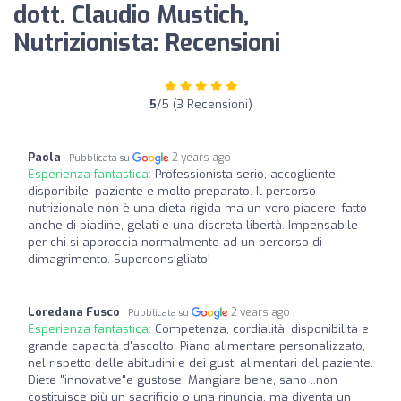
dott. Claudio Mustich,
Nutrizionista: Recensioni
5
/5 (3 Recensioni)
Paola
2 years ago
Pubblicata su
Esperienza fantastica:
Professionista serio, accogliente,
disponibile, paziente e molto preparato. Il percorso
nutrizionale non è una dieta rigida ma un vero piacere, fatto
anche di piadine, gelati e una discreta libertà. Impensabile
per chi si approccia normalmente ad un percorso di
dimagrimento. Superconsigliato!
Loredana Fusco
2 years ago
Pubblicata su
Esperienza fantastica:
Competenza, cordialità, disponibilità e
grande capacità d'ascolto. Piano alimentare personalizzato,
nel rispetto delle abitudini e dei gusti alimentari del paziente.
Diete "innovative"e gustose. Mangiare bene, sano ..non
costituisce più un sacrificio o una rinuncia, ma diventa un