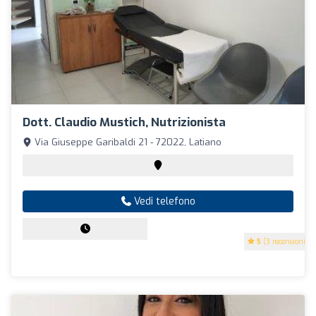
Dott. Claudio Mustich, Nutrizionista
Via Giuseppe Garibaldi 21 - 72022, Latiano
Vedi telefono
5
(3 recensioni)