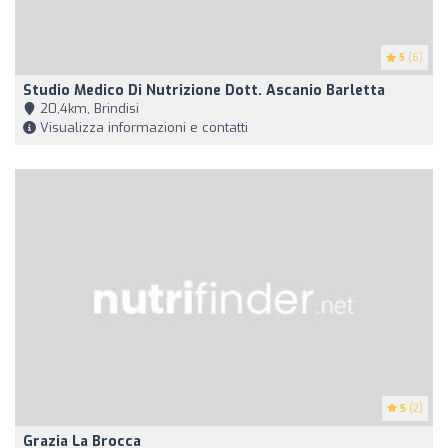
5
(6)
Studio Medico Di Nutrizione Dott. Ascanio Barletta
20,4km, Brindisi
Visualizza informazioni e contatti
5
(2)
Grazia La Brocca