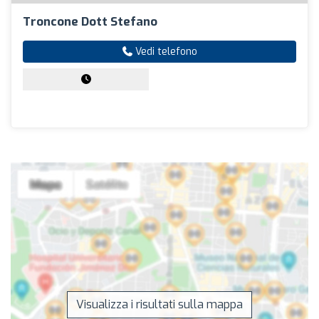
Troncone Dott Stefano
Vedi telefono
Visualizza i risultati sulla mappa