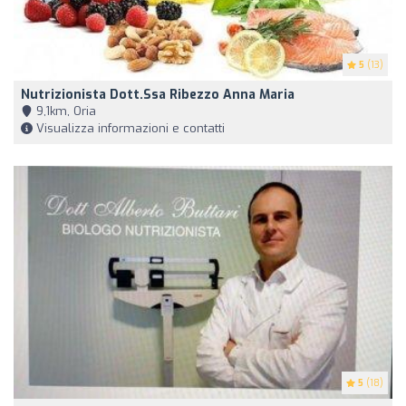
5
(13)
Nutrizionista Dott.ssa Ribezzo Anna Maria
9,1km, Oria
Visualizza informazioni e contatti
5
(18)