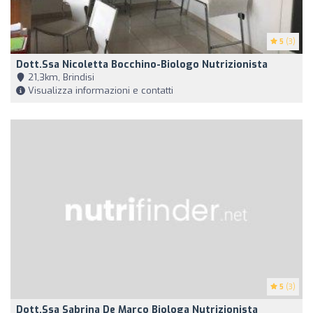
5
(3)
Dott.ssa Nicoletta Bocchino-Biologo Nutrizionista
21,3km, Brindisi
Visualizza informazioni e contatti
5
(3)
Dott.ssa Sabrina De Marco Biologa Nutrizionista