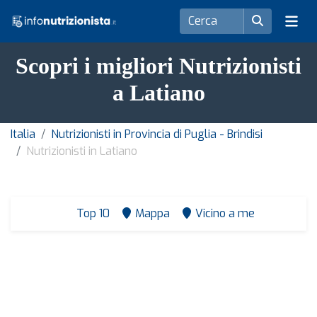
Scopri i migliori Nutrizionisti
a Latiano
Italia
Nutrizionisti in Provincia di Puglia - Brindisi
Nutrizionisti in Latiano
Top 10
Mappa
Vicino a me