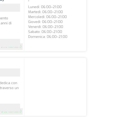
Lunedì: 06:00–21:00
Martedì: 06:00–21:00
Mercoledì: 06:00–21:00
mento
Giovedì: 06:00–21:00
 anni di
Venerdì: 06:00–21:00
Sabato: 06:00–21:00
Domenica: 06:00–21:00
5
(16 recensioni)
 dedica con
ttraverso un
5
(12 recensioni)