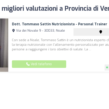
e migliori valutazioni a Provincia di V
Dott. Tommaso Sattin Nutrizionista - Personal Trainer
Via dei Novale 9 - 30033, Noale
Con sede a Noale, Tommaso Sattin è un nutrizionista esperto c
la terapia nutrizionale con l’allenamento personalizzato per ai
persone a raggiungere i loro obiettivi di salute. La ...
Vedi telefono