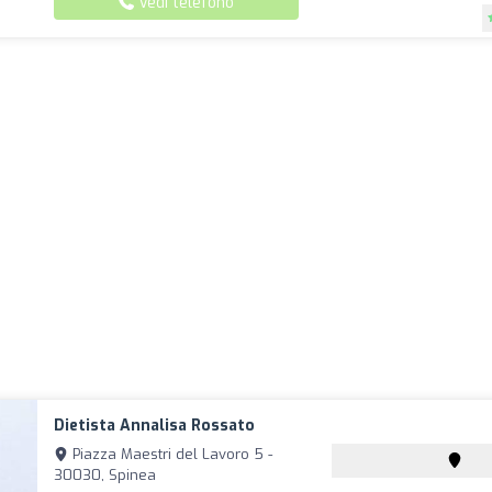
Vedi telefono
Dietista Annalisa Rossato
Piazza Maestri del Lavoro 5 -
30030, Spinea