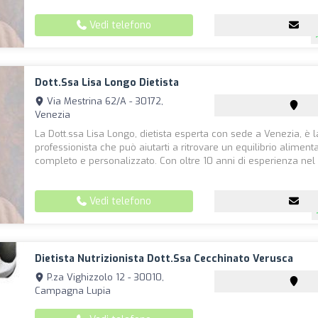
Vedi telefono
Dott.ssa Lisa Longo Dietista
Via Mestrina 62/A - 30172,
Venezia
La Dott.ssa Lisa Longo, dietista esperta con sede a Venezia, è l
professionista che può aiutarti a ritrovare un equilibrio aliment
completo e personalizzato. Con oltre 10 anni di esperienza nel .
Vedi telefono
Dietista Nutrizionista Dott.ssa Cecchinato Verusca
P.za Vighizzolo 12 - 30010,
Campagna Lupia