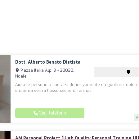
Dott. Alberto Benato Dietista
Piazza Ilaria Alpi 9 - 30030,
Noale
Aiuto le persone a liberarsi definitivamente da gonfiore, dolore,
e diarrea senza l'assunzione di farmaci
Vedi telefono
AM Personal Project (High Quality Personal Training H