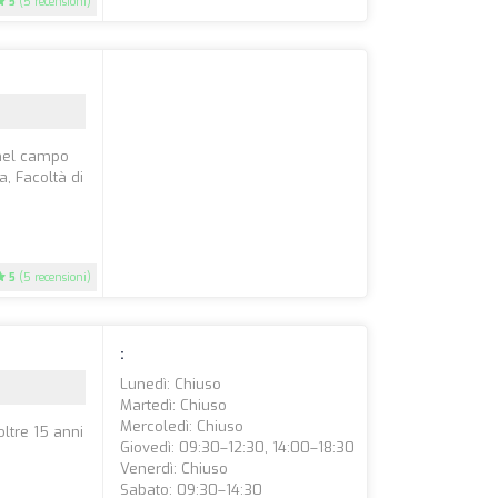
5
(5 recensioni)
 nel campo
a, Facoltà di
5
(5 recensioni)
:
Lunedì: Chiuso
Martedì: Chiuso
Mercoledì: Chiuso
oltre 15 anni
Giovedì: 09:30–12:30, 14:00–18:30
Venerdì: Chiuso
Sabato: 09:30–14:30