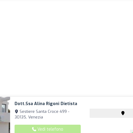
Dott.ssa Alina Rigoni Dietista
Sestiere Santa Croce 499 -
30135, Venezia
Vedi telefono