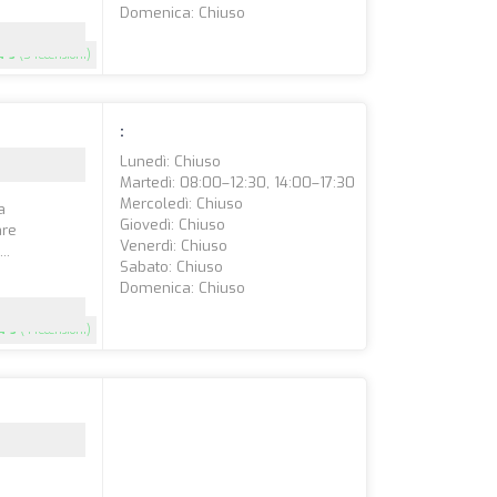
Domenica: Chiuso
5
(5 recensioni)
:
Lunedì: Chiuso
Martedì: 08:00–12:30, 14:00–17:30
Mercoledì: Chiuso
a
Giovedì: Chiuso
are
Venerdì: Chiuso
..
Sabato: Chiuso
Domenica: Chiuso
5
(4 recensioni)