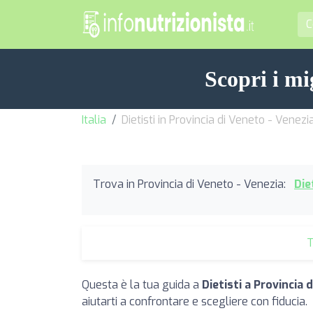
Scopri i mi
Italia
Dietisti in Provincia di Veneto - Venezi
Trova in Provincia di Veneto - Venezia:
Die
T
Questa è la tua guida a
Dietisti a Provincia 
aiutarti a confrontare e scegliere con fiducia.