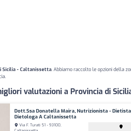
i Sicilia - Caltanissetta
. Abbiamo raccolto le opzioni della zon
ia.
igliori valutazioni a Provincia di Sicil
Dott.ssa Donatella Maira, Nutrizionista - Dietista
Dietologa A Caltanissetta
Via F. Turati 51 - 93100,
Caltanissetta