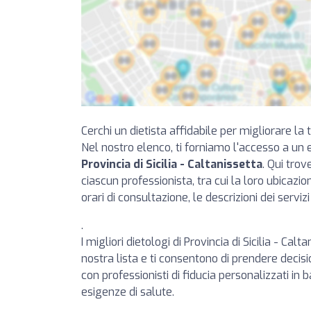
Cerchi un dietista affidabile per migliorare la
Nel nostro elenco, ti forniamo l'accesso a un 
Provincia di Sicilia - Caltanissetta
. Qui tro
ciascun professionista, tra cui la loro ubicazione
orari di consultazione, le descrizioni dei servizi
.
I migliori dietologi di Provincia di Sicilia - Cal
nostra lista e ti consentono di prendere decis
con professionisti di fiducia personalizzati in 
esigenze di salute.