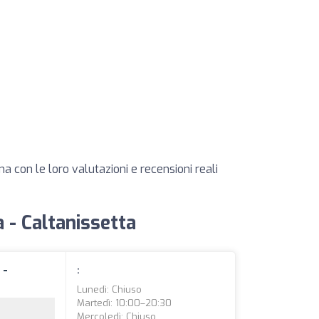
a con le loro valutazioni e recensioni reali
ia - Caltanissetta
 -
:
Lunedì: Chiuso
Martedì: 10:00–20:30
Mercoledì: Chiuso