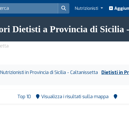
Nutrizionisti
Aggiung
ori Dietisti a Provincia di Sicilia 
setta
Nutrizionisti in Provincia di Sicilia - Caltanissetta
Dietisti in P
Top 10
Visualizza i risultati sulla mappa