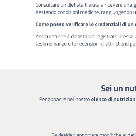
Consultare un dietista ti aiuta a ricevere una 
gestendo condizioni mediche, raggiungendo u
Come posso verificare le credenziali di un 
Assicurati che il dietista sia registrato press
testimonianze e le recensioni di altri clienti pe
Sei un nut
Per apparire nel nostro
elenco di nutrizioni
Se desideri apportare modifiche ai dati