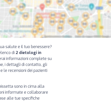
 tua salute e il tuo benessere?
elenco di
2 dietologi in
verai informazioni complete su
, i dettagli di contatto, gli
 e le recensioni dei pazienti
tanissetta sono in cima alla
ioni informate e collaborare
base alle tue specifiche