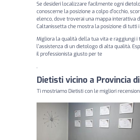
Se desideri localizzare facilmente ogni dieto
conoscerne la posizione a colpo d'occhio, scorr
elenco, dove troverai una mappa interattiva di P
Caltanissetta che mostra la posizione di tutti i
Migliora la qualità della tua vita e raggiungi i 
l'assistenza di un dietologo di alta qualità. Es
il professionista giusto per te
.
Dietisti vicino a Provincia di
Ti mostriamo Dietisti con le migliori recensioni