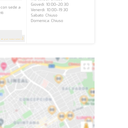
Giovedì: 10:00–20:30
a con sede a
Venerdì: 10:00–19:30
nti
Sabato: Chiuso
Domenica: Chiuso
5
(15 recensioni)