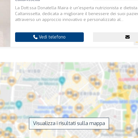
La Dott.ssa Donatella Maira è un'esperta nutrizionista e dietist
Caltanissetta, dedicata a migliorare il benessere dei suoi pazie
attraverso un approccio innovativo e personalizzato al...
Vedi telefono
Visualizza i risultati sulla mappa