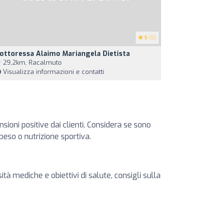
5
(5)
ottoressa Alaimo Mariangela Dietista
29,2km, Racalmuto
Visualizza informazioni e contatti
sioni positive dai clienti. Considera se sono
 peso o nutrizione sportiva.
ità mediche e obiettivi di salute, consigli sulla