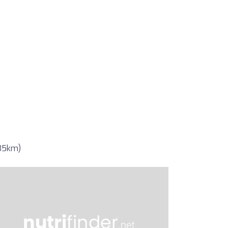
 35km)