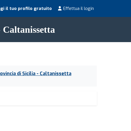
i il tuo profilo gratuito
Effettua il login
- Caltanissetta
rovincia di Sicilia - Caltanissetta