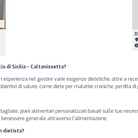
7)
D
ia di Sicilia - Caltanissetta?
 esperienza nel gestire varie esigenze dietetiche, oltre a recen
i obiettivi di salute, come diete per malattie croniche, perdita di
ttagliate, piani alimentari personalizzati basati sulle tue necess
il benessere generale attraverso l'alimentazione.
n dietista?