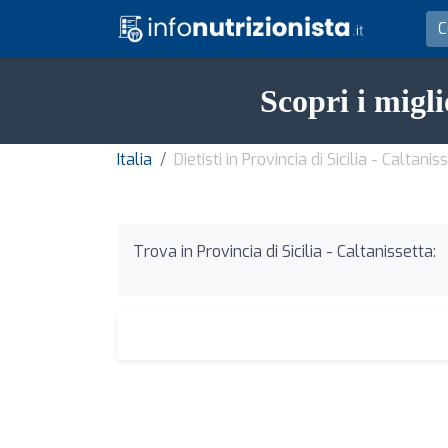
Scopri i migli
Italia
Dietisti in Provincia di Sicilia - Caltanis
Trova in Provincia di Sicilia - Caltanissetta: