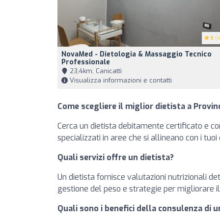
5
(4
NovaMed - Dietologia & Massaggio Tecnico
Professionale
23,4km, Canicattì
Visualizza informazioni e contatti
Come scegliere il miglior dietista a Provinc
Cerca un dietista debitamente certificato e con
specializzati in aree che si allineano con i tuo
Quali servizi offre un dietista?
Un dietista fornisce valutazioni nutrizionali de
gestione del peso e strategie per migliorare 
Quali sono i benefici della consulenza di u