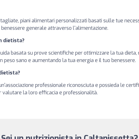
ttagliate, piani alimentari personalizzati basati sulle tue necess
il benessere generale attraverso l'alimentazione.
n dietista?
guida basata su prove scientifiche per ottimizzare la tua dieta,
n peso sano e aumentando la tua energia e il tuo benessere.
dietista?
o un'associazione professionale riconosciuta e possieda le certi
r valutare la loro efficacia e professionalità.
Sei un nutrizionista in Caltanissetta?