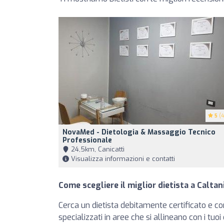
5
(4
NovaMed - Dietologia & Massaggio Tecnico
Professionale
24,5km, Canicattì
Visualizza informazioni e contatti
Come scegliere il miglior dietista a Calta
Cerca un dietista debitamente certificato e con
specializzati in aree che si allineano con i tuo