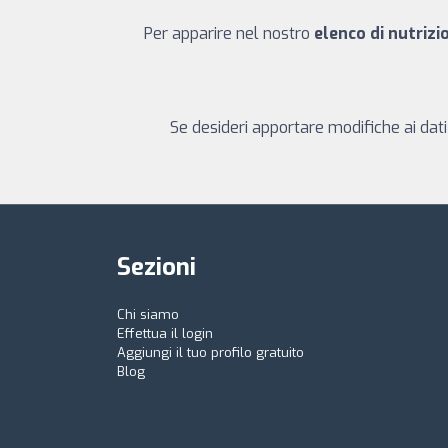
Per apparire nel nostro
elenco di nutrizi
Se desideri apportare modifiche ai dati
Sezioni
Chi siamo
Effettua il login
Aggiungi il tuo profilo gratuito
Blog