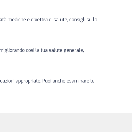
ità mediche e obiettivi di salute, consigli sulla
 migliorando così la tua salute generale,
ficazioni appropriate. Puoi anche esaminare le