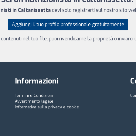
onisti in Caltanissetta
devi solo registrarti sul nostro sito w
Aggiungi il tuo profilo professionale gratuitamente
 contenuti nel tuo file, puoi rivendicarne la proprietà o inviarc
Informazioni
C
Termini e Condizioni
Co
Avvertimento legale
Informativa sulla privacy e cookie