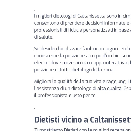
.
I migliori dietologi di Caltanissetta sono in cima
consentono di prendere decisioni informate e
professionisti di fiducia personalizzati in base
di salute.
Se desideri localizzare facilmente ogni dieto
conoscerne la posizione a colpo d'occhio, scorr
elenco, dove troverai una mappa interattiva d
posizione di tutti i dietologi della zona.
Migliora la qualità della tua vita e raggiungi i 
l'assistenza di un dietologo di alta qualità. Es
il professionista giusto per te
.
Dietisti vicino a Caltanisset
Ti mostriamo Dietisti con le migliori recension