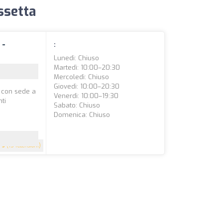
issetta
 -
:
Lunedì: Chiuso
Martedì: 10:00–20:30
Mercoledì: Chiuso
Giovedì: 10:00–20:30
a con sede a
Venerdì: 10:00–19:30
nti
Sabato: Chiuso
Domenica: Chiuso
5
(15 recensioni)