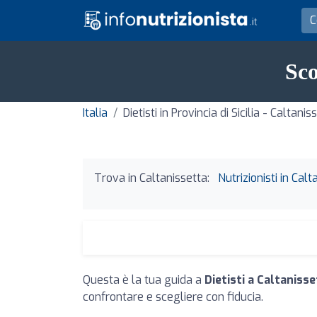
Sco
Italia
Dietisti in Provincia di Sicilia - Caltanis
Trova in Caltanissetta:
Nutrizionisti in Calt
Questa è la tua guida a
Dietisti a Caltaniss
confrontare e scegliere con fiducia.