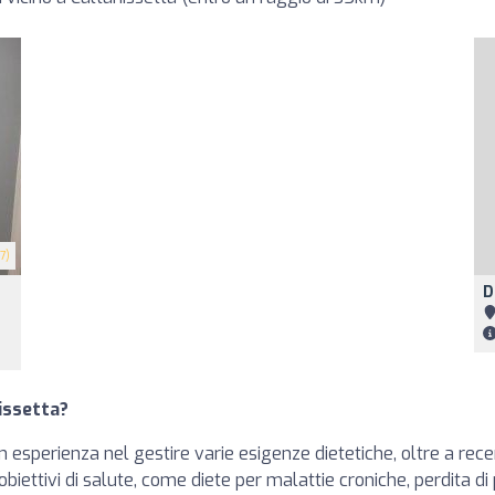
7)
D
nissetta?
 esperienza nel gestire varie esigenze dietetiche, oltre a recen
i obiettivi di salute, come diete per malattie croniche, perdita di