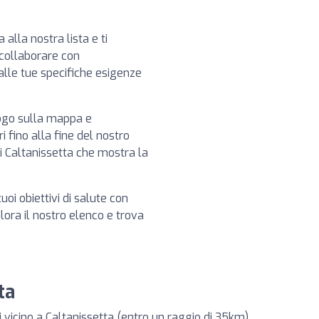
 alla nostra lista e ti
 collaborare con
 alle tue specifiche esigenze
logo sulla mappa e
i fino alla fine del nostro
i Caltanissetta che mostra la
tuoi obiettivi di salute con
plora il nostro elenco e trova
ta
i vicino a Caltanissetta (entro un raggio di 35km)