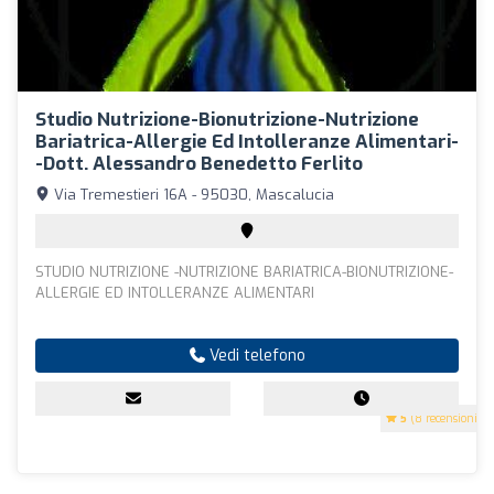
Studio Nutrizione-Bionutrizione-Nutrizione
Bariatrica-Allergie Ed Intolleranze Alimentari-
-Dott. Alessandro Benedetto Ferlito
Via Tremestieri 16A - 95030, Mascalucia
STUDIO NUTRIZIONE -NUTRIZIONE BARIATRICA-BIONUTRIZIONE-
ALLERGIE ED INTOLLERANZE ALIMENTARI
Vedi telefono
5
(8 recensioni)