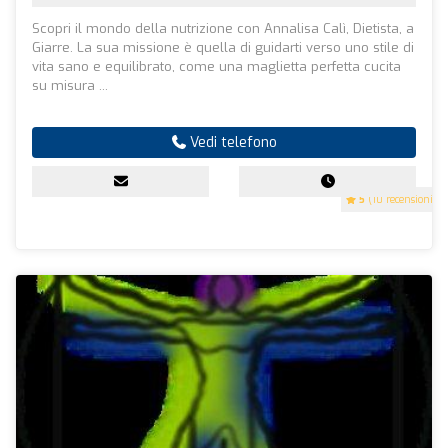
Scopri il mondo della nutrizione con Annalisa Calì, Dietista, a
Giarre. La sua missione è quella di guidarti verso uno stile di
vita sano e equilibrato, come una maglietta perfetta cucita
su misura ...
Vedi telefono
5
(10 recensioni)