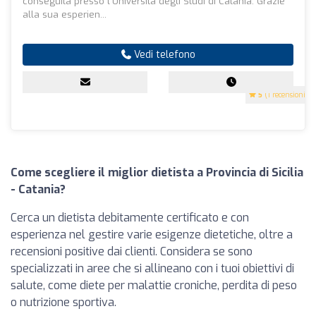
conseguita presso l'Università degli Studi di Catania. Grazie
alla sua esperien...
Vedi telefono
5
(1 recensioni)
Come scegliere il miglior dietista a Provincia di Sicilia
- Catania?
Cerca un dietista debitamente certificato e con
esperienza nel gestire varie esigenze dietetiche, oltre a
recensioni positive dai clienti. Considera se sono
specializzati in aree che si allineano con i tuoi obiettivi di
salute, come diete per malattie croniche, perdita di peso
o nutrizione sportiva.