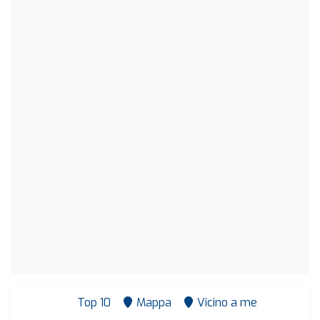
Top 10
Mappa
Vicino a me