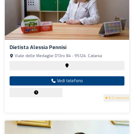
Dietista Alessia Pennisi
Viale delle Medaglie D'Oro 84 - 95124, Catania
Vedi telefono
5
(2 recensioni)