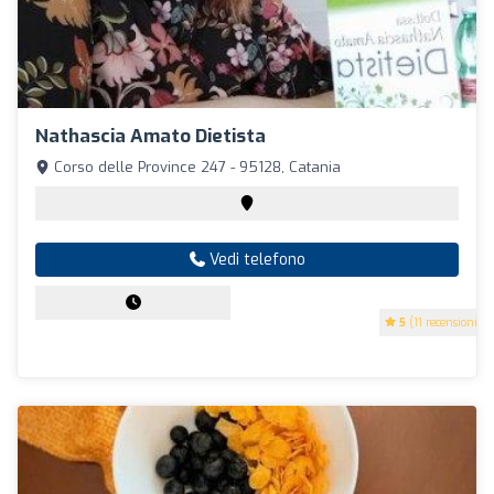
Nathascia Amato Dietista
Corso delle Province 247 - 95128, Catania
Vedi telefono
5
(11 recensioni)