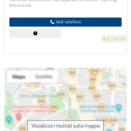
Nutrizionale
Vedi telefono
5
(7 recensioni)
Visualizza i risultati sulla mappa