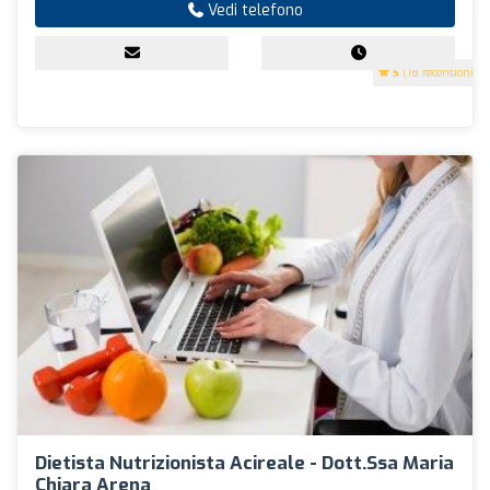
Vedi telefono
5
(18 recensioni)
Dietista Nutrizionista Acireale - Dott.ssa Maria
Chiara Arena