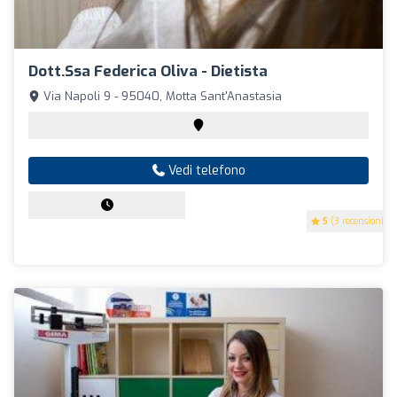
Dott.ssa Federica Oliva - Dietista
Via Napoli 9 - 95040, Motta Sant'Anastasia
Vedi telefono
5
(3 recensioni)