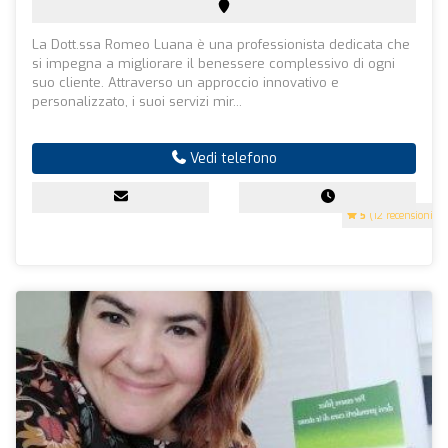
La Dott.ssa Romeo Luana è una professionista dedicata che
si impegna a migliorare il benessere complessivo di ogni
suo cliente. Attraverso un approccio innovativo e
personalizzato, i suoi servizi mir...
Vedi telefono
5
(12 recensioni)