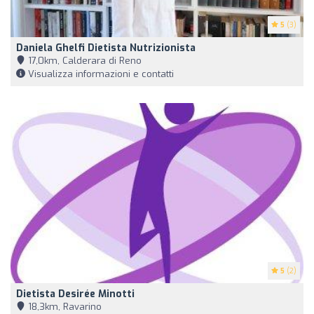
5
(3)
Daniela Ghelfi Dietista Nutrizionista
17,0km, Calderara di Reno
Visualizza informazioni e contatti
5
(2)
Dietista Desirée Minotti
18,3km, Ravarino