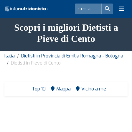
Scopri i migliori Dietisti a
Pieve di Cento
Italia
Dietisti in Provincia di Emilia Romagna - Bologna
Dietisti in Pieve di Cento
Top 10
Mappa
Vicino a me