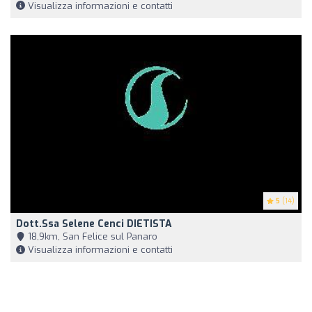
Visualizza informazioni e contatti
5
(14)
Dott.ssa Selene Cenci DIETISTA
18,9km, San Felice sul Panaro
Visualizza informazioni e contatti