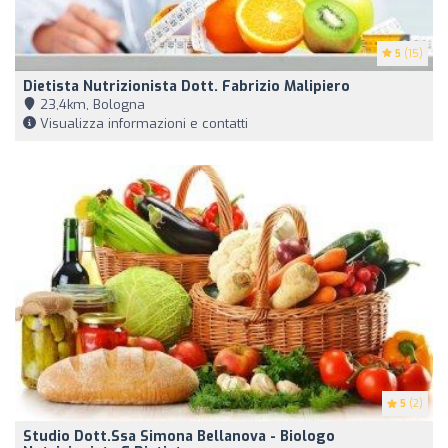
5
(15)
Dietista Nutrizionista Dott. Fabrizio Malipiero
23,4km, Bologna
Visualizza informazioni e contatti
5
(2)
Studio Dott.ssa Simona Bellanova - Biologo