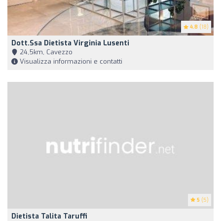
4.8
(18)
Dott.ssa Dietista Virginia Lusenti
24,5km, Cavezzo
Visualizza informazioni e contatti
5
(5)
Dietista Talita Taruffi