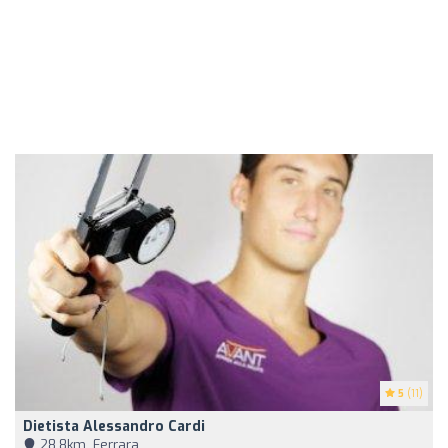
5
(11)
Dietista Alessandro Cardi
28,8km, Ferrara