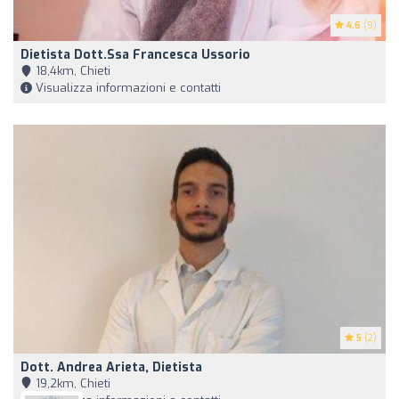
4.6
(9)
Dietista Dott.ssa Francesca Ussorio
18,4km, Chieti
Visualizza informazioni e contatti
5
(2)
Dott. Andrea Arieta, Dietista
19,2km, Chieti