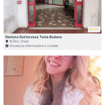
5
(38)
Dietista Dottoressa Tonia Budano
16,7km, Chieti
Visualizza informazioni e contatti