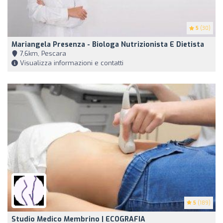
5
(30)
Mariangela Presenza - Biologa Nutrizionista E Dietista
7,6km, Pescara
Visualizza informazioni e contatti
5
(189)
Studio Medico Membrino | ECOGRAFIA