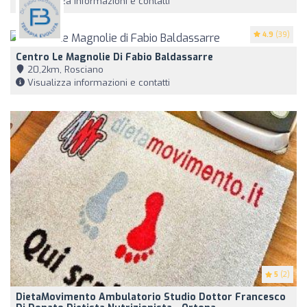
Visualizza informazioni e contatti
4.9
(39)
Centro Le Magnolie Di Fabio Baldassarre
20,2km, Rosciano
Visualizza informazioni e contatti
5
(2)
DietaMovimento Ambulatorio Studio Dottor Francesco