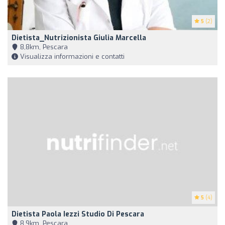
5
(2)
Dietista_Nutrizionista Giulia Marcella
8,8km, Pescara
Visualizza informazioni e contatti
5
(4)
Dietista Paola Iezzi Studio Di Pescara
8,9km, Pescara