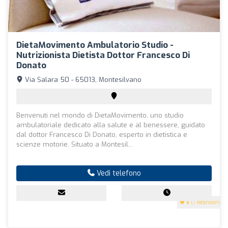
DietaMovimento Ambulatorio Studio -
Nutrizionista Dietista Dottor Francesco Di
Donato
Via Salara 50 - 65013, Montesilvano
Benvenuti nel mondo di DietaMovimento, uno studio
ambulatoriale dedicato alla salute e al benessere, guidato
dal dottor Francesco Di Donato, esperto in dietistica e
scienze motorie. Situato a Montesil...
Vedi telefono
5
(1 recensioni)