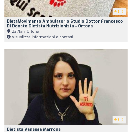
5
(2)
DietaMovimento Ambulatorio Studio Dottor Francesco
Di Donato Dietista Nutrizionista - Ortona
23,7km, Ortona
Visualizza informazioni e contatti
5
(2)
Dietista Vanessa Marrone