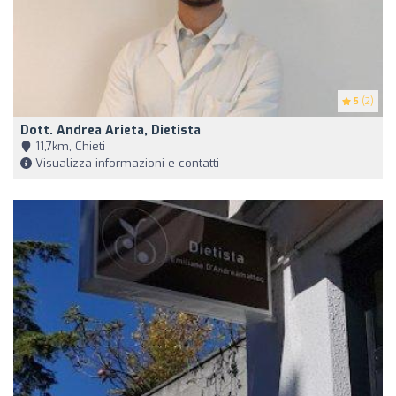
5
(2)
Dott. Andrea Arieta, Dietista
11,7km, Chieti
Visualizza informazioni e contatti