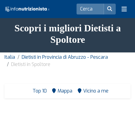
Scopri i migliori Dietisti a
Spoltore
Italia
Dietisti in Provincia di Abruzzo - Pescara
Dietisti in Spoltore
Top 10
Mappa
Vicino a me