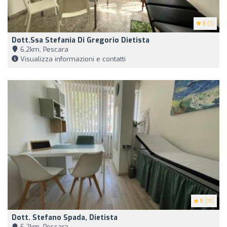
5
(3)
Dott.ssa Stefania Di Gregorio Dietista
6,2km, Pescara
Visualizza informazioni e contatti
5
(19)
Dott. Stefano Spada, Dietista
6,2km, Pescara