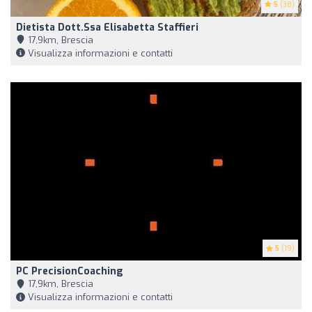
5
(38)
Dietista Dott.ssa Elisabetta Staffieri
17,9km, Brescia
Visualizza informazioni e contatti
5
(19)
PC PrecisionCoaching
17,9km, Brescia
Visualizza informazioni e contatti