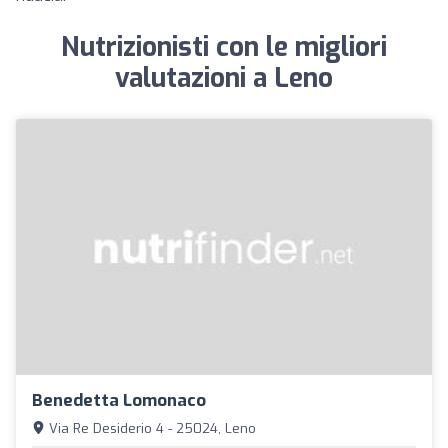
Nutrizionisti con le migliori
valutazioni a Leno
Benedetta Lomonaco
Via Re Desiderio 4 - 25024, Leno