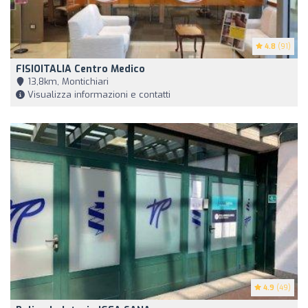
4.8
(91)
FISIOITALIA Centro Medico
13,8km, Montichiari
Visualizza informazioni e contatti
4.9
(49)