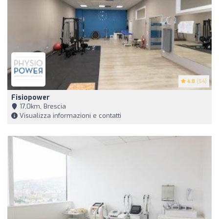
4.8
(54)
Fisiopower
17,0km, Brescia
Visualizza informazioni e contatti