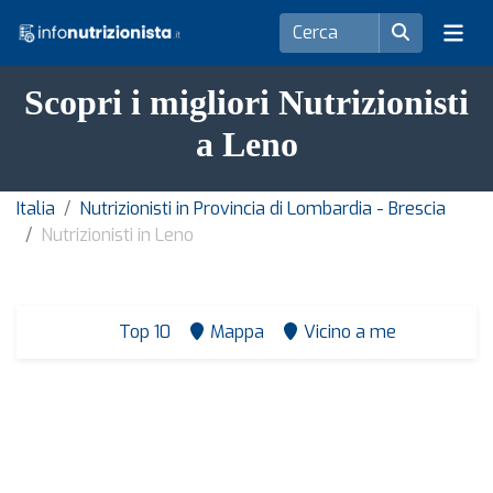
Scopri i migliori Nutrizionisti
a Leno
Italia
Nutrizionisti in Provincia di Lombardia - Brescia
Nutrizionisti in Leno
Top 10
Mappa
Vicino a me