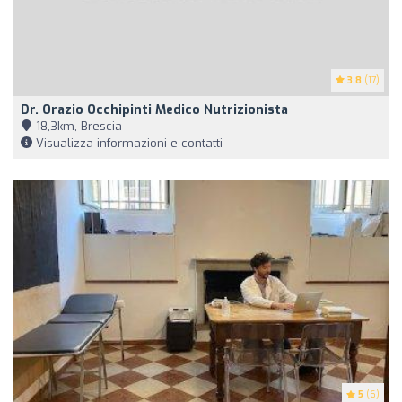
3.8
(17)
Dr. Orazio Occhipinti Medico Nutrizionista
18,3km, Brescia
Visualizza informazioni e contatti
5
(6)