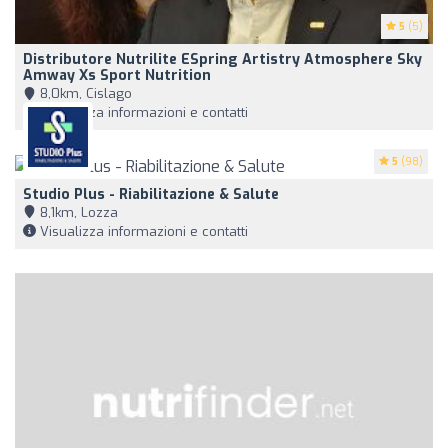
5
(5)
Distributore Nutrilite ESpring Artistry Atmosphere Sky
Amway Xs Sport Nutrition
8,0km, Cislago
Visualizza informazioni e contatti
5
(98)
Studio Plus - Riabilitazione & Salute
8,1km, Lozza
Visualizza informazioni e contatti