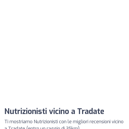
Nutrizionisti vicino a Tradate
Ti mostriamo Nutrizionisti con le migliori recensioni vicino
a Tradate (entro un raggio di 35km)