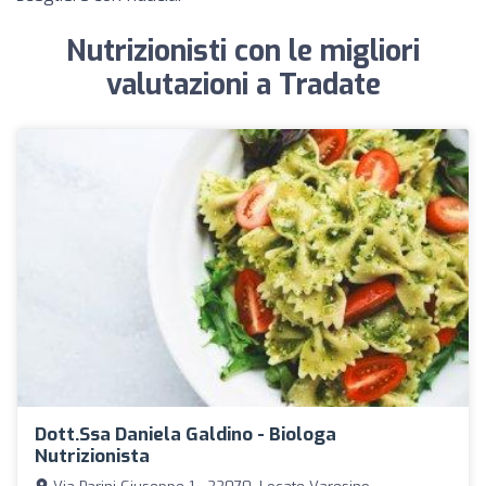
Nutrizionisti con le migliori
valutazioni a Tradate
Dott.ssa Daniela Galdino - Biologa
Nutrizionista