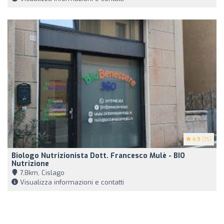
4.9
(15)
Biologo Nutrizionista Dott. Francesco Mulè - BIO
Nutrizione
7,8km, Cislago
Visualizza informazioni e contatti