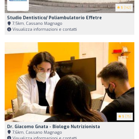
5
(142)
Studio Dentistico/ Poliambulatorio Effetre
7,5km, Cassano Magnago
Visualizza informazioni e contatti
5
(75)
Dr. Giacomo Gnata - Biologo Nutrizionista
7,6km, Cassano Magnago
Visualizza informazioni e contatti