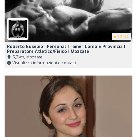
4.9
(33)
Roberto Eusebio | Personal Trainer Como E Provincia |
Preparatore Atletico/Fisico | Mozzate
5,2km, Mozzate
Visualizza informazioni e contatti