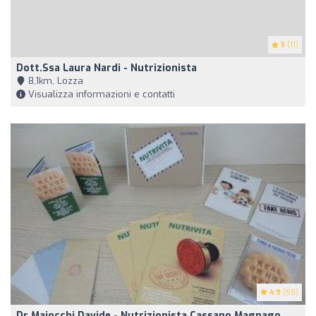
5
(11)
Dott.ssa Laura Nardi - Nutrizionista
8,1km, Lozza
Visualizza informazioni e contatti
4.9
(59)
Dr Maiocchi Davide - Nutrizionista Cassano Magnago