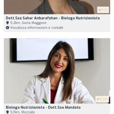
5
(3)
Dott.ssa Sahar Anbarafshan - Biologa Nutrizionista
5,2km, Gorla Maggiore
Visualizza informazioni e contatti
5
(28)
Biologa Nutrizionista - Dott.ssa Mandato
5,7km, Mozzate