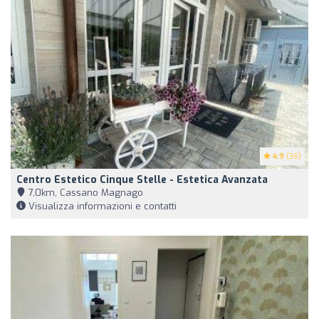
4.9
(36)
Centro Estetico Cinque Stelle - Estetica Avanzata
7,0km, Cassano Magnago
Visualizza informazioni e contatti