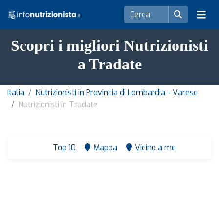
Scopri i migliori Nutrizionisti
a Tradate
Italia
Nutrizionisti in Provincia di Lombardia - Varese
Nutrizionisti in Tradate
Top 10
Mappa
Vicino a me