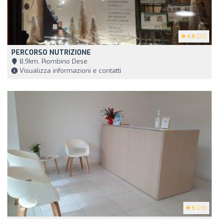
4.8
(20)
PERCORSO NUTRIZIONE
8,9km, Piombino Dese
Visualizza informazioni e contatti
5
(29)