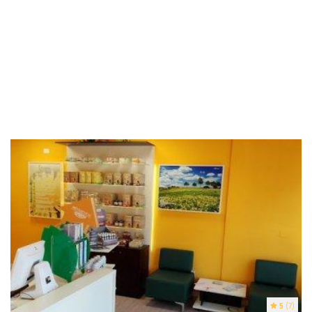
5
(7)