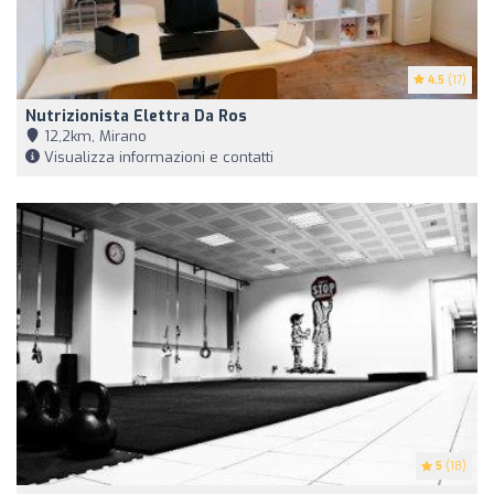
4.5
(17)
Nutrizionista Elettra Da Ros
12,2km, Mirano
Visualizza informazioni e contatti
5
(18)