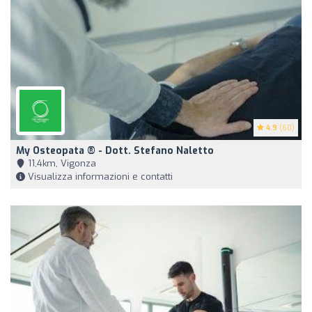
4.9
(60)
My Osteopata ® - Dott. Stefano Naletto
11,4km, Vigonza
Visualizza informazioni e contatti