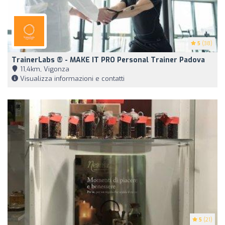
5
(38)
TrainerLabs ® - MAKE IT PRO Personal Trainer Padova
11,4km, Vigonza
Visualizza informazioni e contatti
5
(21)