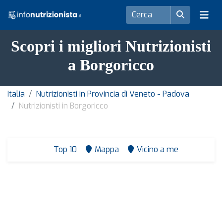
Scopri i migliori Nutrizionisti
a Borgoricco
Italia
Nutrizionisti in Provincia di Veneto - Padova
Nutrizionisti in Borgoricco
Top 10
Mappa
Vicino a me