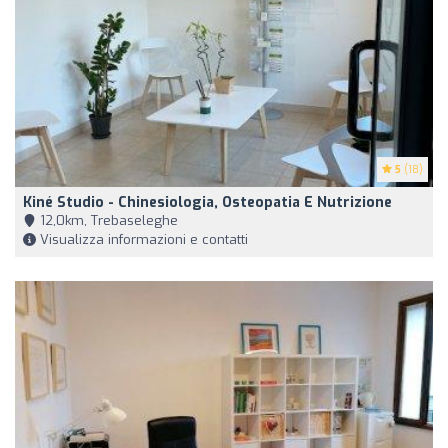
5
(18)
Kiné Studio - Chinesiologia, Osteopatia E Nutrizione
12,0km, Trebaseleghe
Visualizza informazioni e contatti