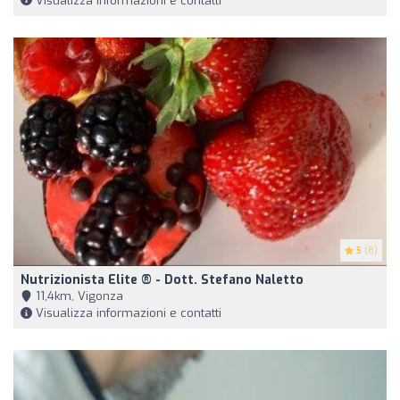
Visualizza informazioni e contatti
5
(8)
Nutrizionista Elite ® - Dott. Stefano Naletto
11,4km, Vigonza
Visualizza informazioni e contatti