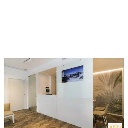
5
(14)