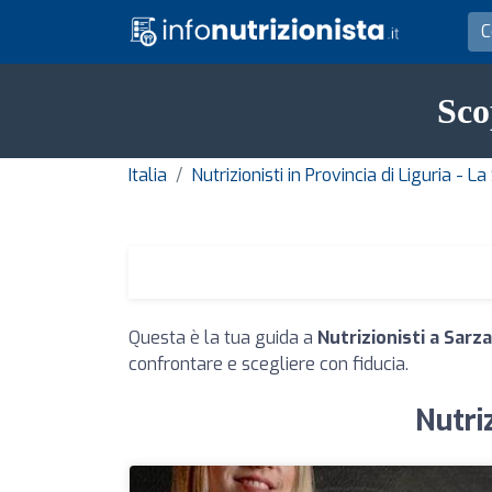
Sco
Italia
Nutrizionisti in Provincia di Liguria - L
Questa è la tua guida a
Nutrizionisti a Sarz
confrontare e scegliere con fiducia.
Nutriz