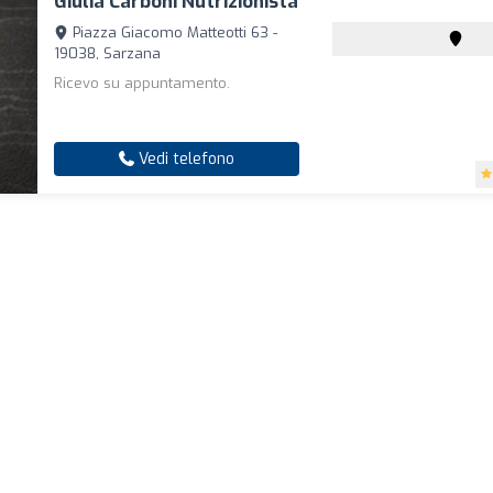
Giulia Carboni Nutrizionista
Piazza Giacomo Matteotti 63 -
19038, Sarzana
Ricevo su appuntamento.
Vedi telefono