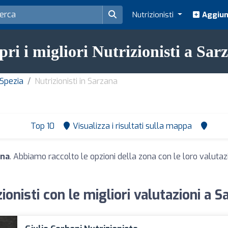
Nutrizionisti
Aggiung
pri i migliori Nutrizionisti a Sar
a Spezia
Nutrizionisti in Sarzana
Top 10
Visualizza i risultati sulla mappa
ana
. Abbiamo raccolto le opzioni della zona con le loro valutazio
ionisti con le migliori valutazioni a 