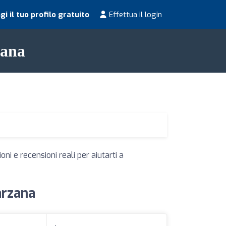
i il tuo profilo gratuito
Effettua il login
zana
ni e recensioni reali per aiutarti a
Sarzana