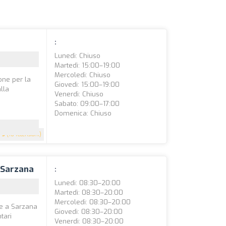
:
Lunedì: Chiuso
Martedì: 15:00–19:00
Mercoledì: Chiuso
one per la
Giovedì: 15:00–19:00
alla
Venerdì: Chiuso
Sabato: 09:00–17:00
Domenica: Chiuso
5
(10 recensioni)
- Sarzana
:
Lunedì: 08:30–20:00
Martedì: 08:30–20:00
Mercoledì: 08:30–20:00
de a Sarzana
Giovedì: 08:30–20:00
tari
Venerdì: 08:30–20:00