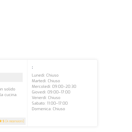
:
Lunedì: Chiuso
Martedì: Chiuso
Mercoledì: 09:00–20:30
un solido
Giovedì: 09:00–17:00
a cucina.
Venerdì: Chiuso
Sabato: 11:00–17:00
Domenica: Chiuso
5
(4 recensioni)