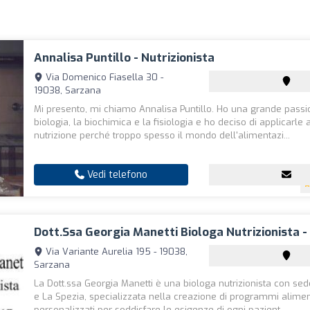
Annalisa Puntillo - Nutrizionista
Via Domenico Fiasella 30 -
19038, Sarzana
Mi presento, mi chiamo Annalisa Puntillo. Ho una grande passi
biologia, la biochimica e la fisiologia e ho deciso di applicarle 
nutrizione perché troppo spesso il mondo dell'alimentazi...
Vedi telefono
Dott.ssa Georgia Manetti Biologa Nutrizionista 
Via Variante Aurelia 195 - 19038,
Sarzana
La Dott.ssa Georgia Manetti è una biologa nutrizionista con se
e La Spezia, specializzata nella creazione di programmi alimen
personalizzati per soddisfare le esigenze di ogni pazient...