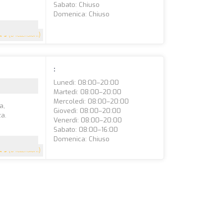
Sabato: Chiuso
Domenica: Chiuso
5
(8 recensioni)
:
Lunedì: 08:00–20:00
Martedì: 08:00–20:00
Mercoledì: 08:00–20:00
a,
Giovedì: 08:00–20:00
za.
Venerdì: 08:00–20:00
Sabato: 08:00–16:00
Domenica: Chiuso
5
(6 recensioni)