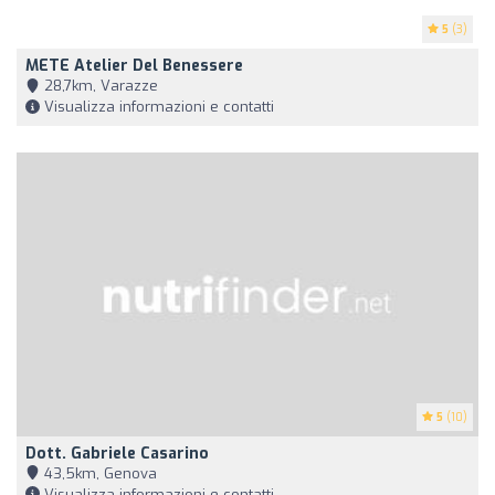
5
(3)
METE Atelier Del Benessere
28,7km, Varazze
Visualizza informazioni e contatti
5
(10)
Dott. Gabriele Casarino
43,5km, Genova
Visualizza informazioni e contatti