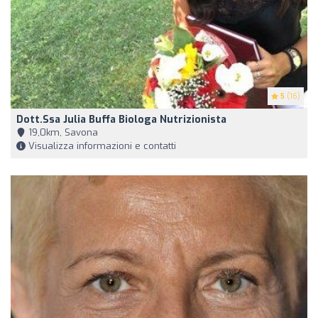
5
(16)
Dott.ssa Julia Buffa Biologa Nutrizionista
19,0km, Savona
Visualizza informazioni e contatti