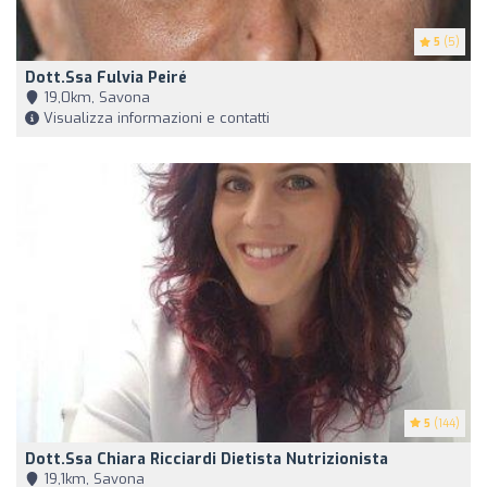
5
(5)
Dott.ssa Fulvia Peiré
19,0km, Savona
Visualizza informazioni e contatti
5
(144)
Dott.ssa Chiara Ricciardi Dietista Nutrizionista
19,1km, Savona