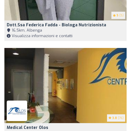
5
(5)
Dott.ssa Federica Fadda - Biologa Nutrizionista
16,5km, Albenga
Visualizza informazioni e contatti
3.8
(76)
Medical Center Olos