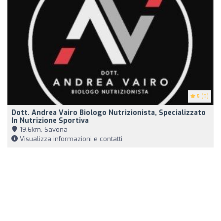
5
(5)
Dott. Andrea Vairo Biologo Nutrizionista, Specializzato
In Nutrizione Sportiva
19,6km, Savona
Visualizza informazioni e contatti