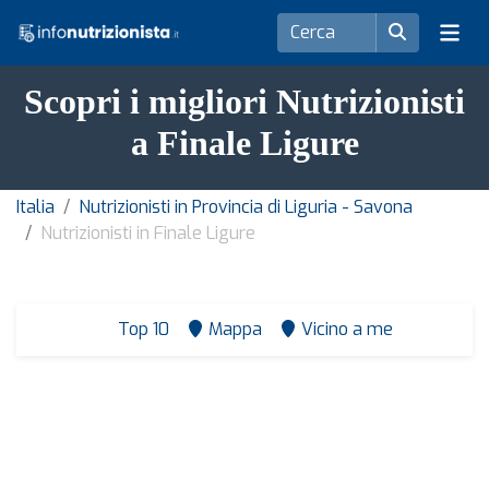
Scopri i migliori Nutrizionisti
a Finale Ligure
Italia
Nutrizionisti in Provincia di Liguria - Savona
Nutrizionisti in Finale Ligure
Top 10
Mappa
Vicino a me