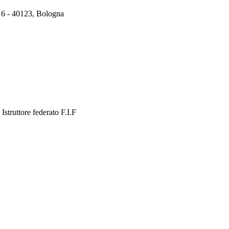
 6 - 40123, Bologna
Istruttore federato F.I.F