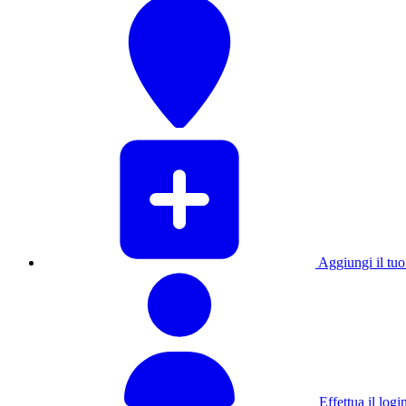
Aggiungi il tuo 
Effettua il logi