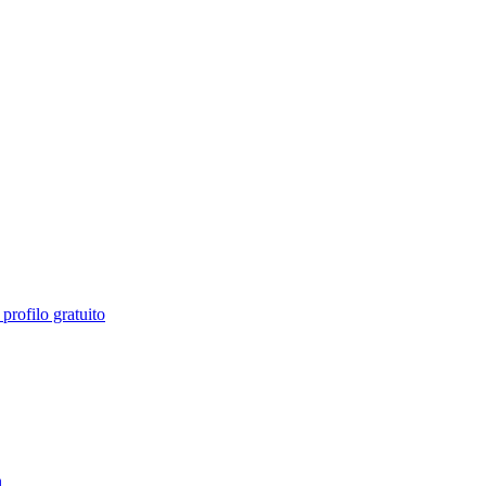
profilo gratuito
n