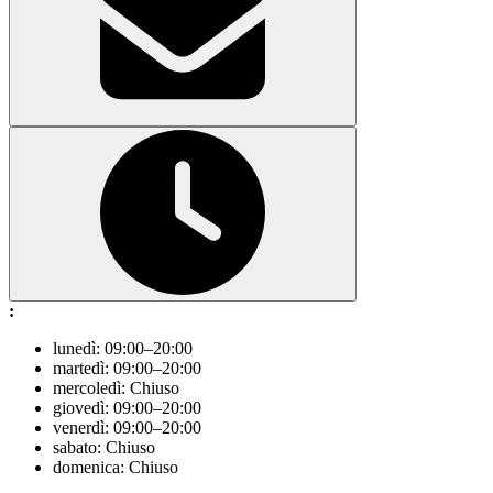
:
lunedì: 09:00–20:00
martedì: 09:00–20:00
mercoledì: Chiuso
giovedì: 09:00–20:00
venerdì: 09:00–20:00
sabato: Chiuso
domenica: Chiuso