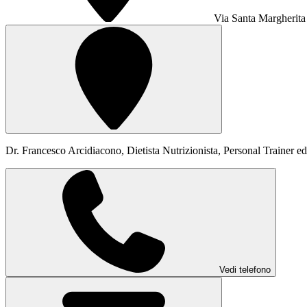
Via Santa Margherita
Dr. Francesco Arcidiacono, Dietista Nutrizionista, Personal Trainer ed 
Vedi telefono