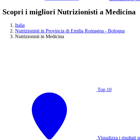
Scopri i migliori Nutrizionisti a Medicina
Italia
Nutrizionisti in Provincia di Emilia Romagna - Bologna
Nutrizionisti in Medicina
Top 10
Visualizza i risultati