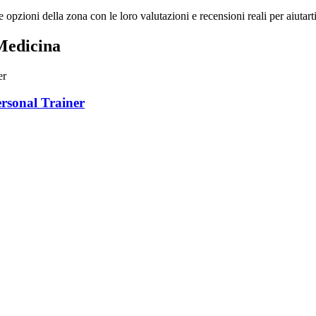
 opzioni della zona con le loro valutazioni e recensioni reali per aiutart
 Medicina
ersonal Trainer