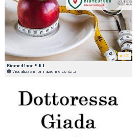
1
(1)
Biomedfood S.r.l.
Visualizza informazioni e contatti