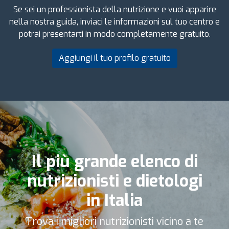
Se sei un professionista della nutrizione e vuoi apparire
nella nostra guida, inviaci le informazioni sul tuo centro e
potrai presentarti in modo completamente gratuito.
Aggiungi il tuo profilo gratuito
Il più grande elenco di
nutrizionisti e dietologi
in Italia
Trova i migliori nutrizionisti vicino a te