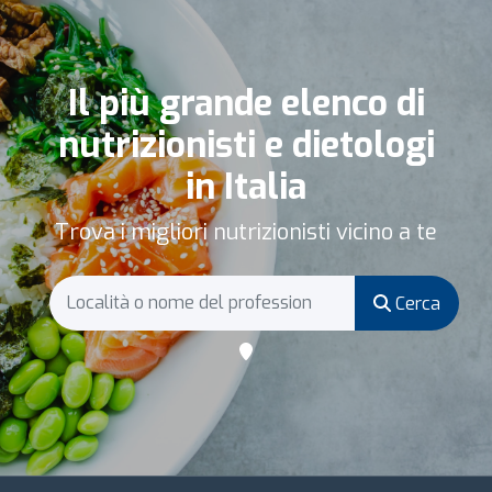
Il più grande elenco di
nutrizionisti e dietologi
in Italia
Trova i migliori nutrizionisti vicino a te
Cerca