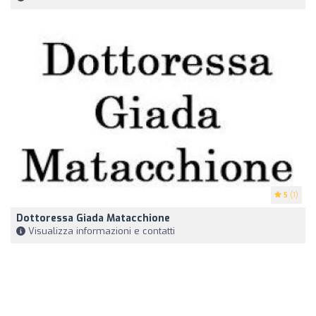
5
(1)
Dottoressa Giada Matacchione
Visualizza informazioni e contatti