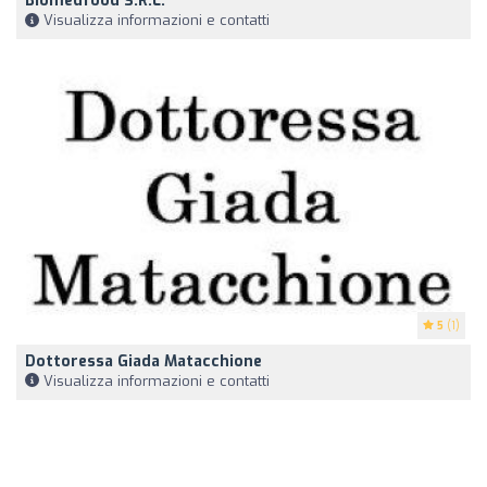
Biomedfood S.r.l.
Visualizza informazioni e contatti
5
(1)
Dottoressa Giada Matacchione
Visualizza informazioni e contatti