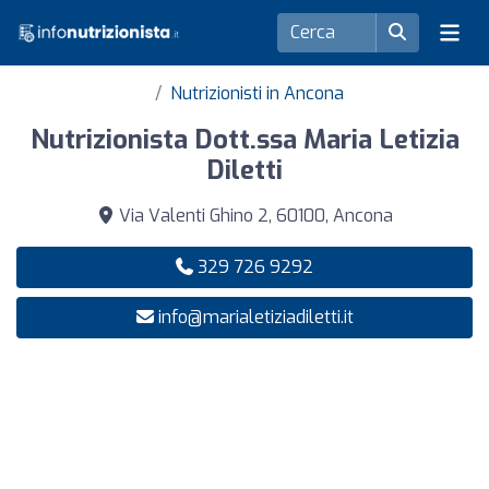
Nutrizionisti in Ancona
Nutrizionista Dott.ssa Maria Letizia
Diletti
Via Valenti Ghino 2, 60100, Ancona
329 726 9292
info@marialetiziadiletti.it