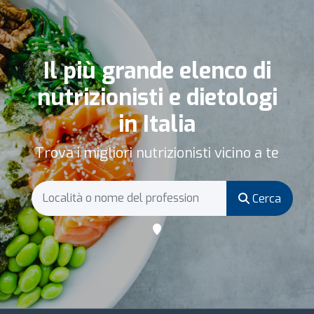
Il più grande elenco di
nutrizionisti e dietologi
in Italia
Trova i migliori nutrizionisti vicino a te
Cerca