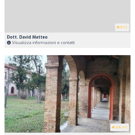
5
(3)
Dott. David Matteo
Visualizza informazioni e contatti
2.6
(47)