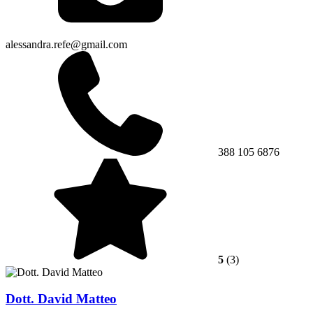
alessandra.refe@gmail.com
388 105 6876
5
(3)
Dott. David Matteo