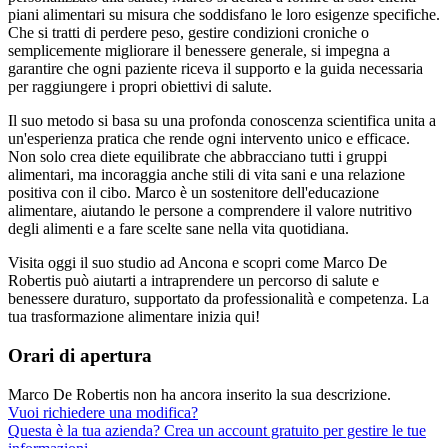
piani alimentari su misura che soddisfano le loro esigenze specifiche.
Che si tratti di perdere peso, gestire condizioni croniche o
semplicemente migliorare il benessere generale, si impegna a
garantire che ogni paziente riceva il supporto e la guida necessaria
per raggiungere i propri obiettivi di salute.
Il suo metodo si basa su una profonda conoscenza scientifica unita a
un'esperienza pratica che rende ogni intervento unico e efficace.
Non solo crea diete equilibrate che abbracciano tutti i gruppi
alimentari, ma incoraggia anche stili di vita sani e una relazione
positiva con il cibo. Marco è un sostenitore dell'educazione
alimentare, aiutando le persone a comprendere il valore nutritivo
degli alimenti e a fare scelte sane nella vita quotidiana.
Visita oggi il suo studio ad Ancona e scopri come Marco De
Robertis può aiutarti a intraprendere un percorso di salute e
benessere duraturo, supportato da professionalità e competenza. La
tua trasformazione alimentare inizia qui!
Orari di apertura
Marco De Robertis non ha ancora inserito la sua descrizione.
Vuoi richiedere una modifica?
Questa è la tua azienda? Crea un account gratuito per gestire le tue