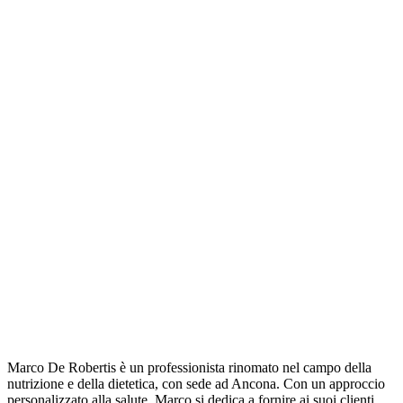
Marco De Robertis è un professionista rinomato nel campo della
nutrizione e della dietetica, con sede ad Ancona. Con un approccio
personalizzato alla salute, Marco si dedica a fornire ai suoi clienti