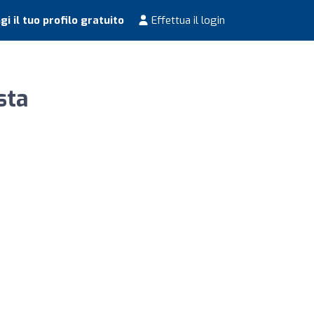
i il tuo profilo gratuito
Effettua il login
sta