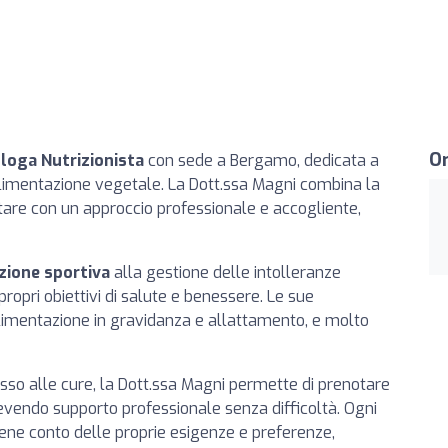
Or
ologa Nutrizionista
con sede a Bergamo, dedicata a
'alimentazione vegetale. La Dott.ssa Magni combina la
ntare con un approccio professionale e accogliente,
zione sportiva
alla gestione delle intolleranze
propri obiettivi di salute e benessere. Le sue
alimentazione in gravidanza e allattamento, e molto
esso alle cure, la Dott.ssa Magni permette di prenotare
vendo supporto professionale senza difficoltà. Ogni
iene conto delle proprie esigenze e preferenze,