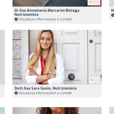
5
(12)
Dr.ssa Annamaria Marcarini Biologa
N
Nutrizionista
Visualizza informazioni e contatti
5
(1)
Dott.ssa Sara Gosio, Nutrizionista
Visualizza informazioni e contatti