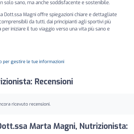
non solo sano, ma anche soddisfacente e sostenibile.
la Dott.ssa Magni offre spiegazioni chiare e dettagliate
prensibili da tutti, dai principianti agli sportivi più
per iniziare il tuo viaggio verso una vita più sano e
 per gestire le tue informazioni
zionista: Recensioni
cora ricevuto recensioni.
Dott.ssa Marta Magni, Nutrizionista: