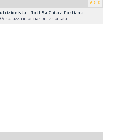
5
(1)
utrizionista - Dott.sa Chiara Cortiana
Visualizza informazioni e contatti