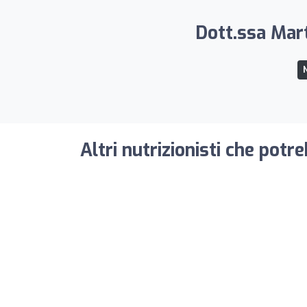
Dott.ssa Mart
N
Altri nutrizionisti che potr