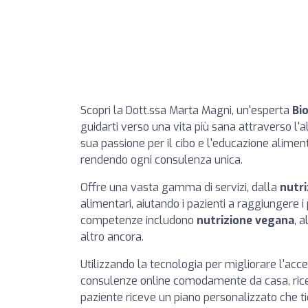
Scopri la Dott.ssa Marta Magni, un'esperta
Bi
guidarti verso una vita più sana attraverso l
sua passione per il cibo e l'educazione alime
rendendo ogni consulenza unica.
Offre una vasta gamma di servizi, dalla
nutri
alimentari, aiutando i pazienti a raggiungere i 
competenze includono
nutrizione vegana
, 
altro ancora.
Utilizzando la tecnologia per migliorare l'acc
consulenze online comodamente da casa, rice
paziente riceve un piano personalizzato che t