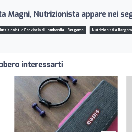
a Magni, Nutrizionista appare nei seg
utrizionisti a Provincia di Lombardia - Bergamo
Nutrizionisti a Berga
ebbero interessarti