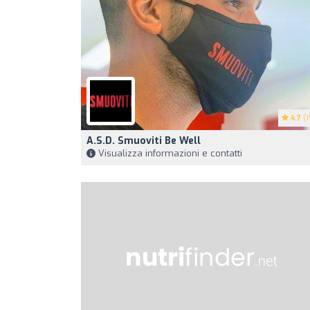
4.7
(1
A.S.D. Smuoviti Be Well
Visualizza informazioni e contatti