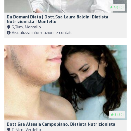
4.8
(5)
Da Domani Dieta | Dott.ssa Laura Baldini Dietista
Nutrizionista | Montello
6,3km, Montello
Visualizza informazioni e contatti
5
(50)
Dott.ssa Alessia Campopiano, Dietista Nutrizionista
11,6km, Verdello