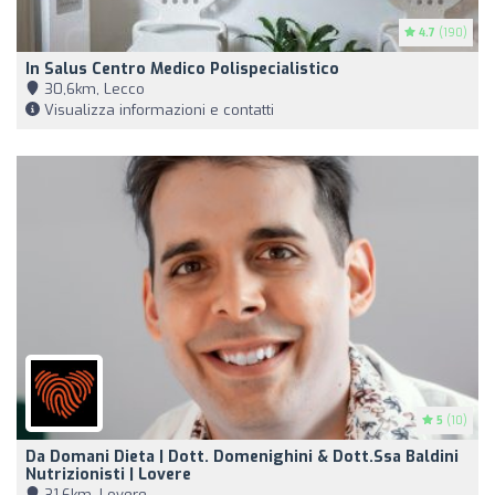
4.7
(190)
In Salus Centro Medico Polispecialistico
30,6km, Lecco
Visualizza informazioni e contatti
5
(10)
Da Domani Dieta | Dott. Domenighini & Dott.ssa Baldini
Nutrizionisti | Lovere
31,6km, Lovere