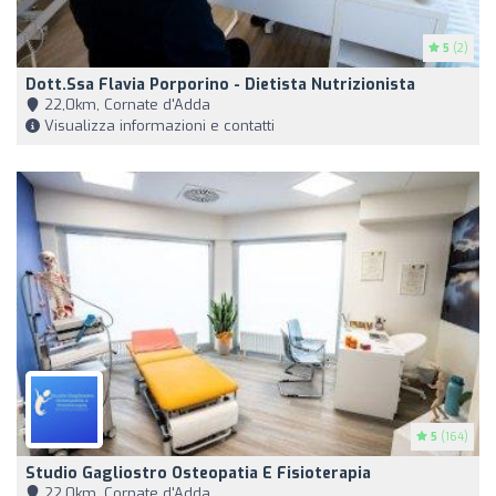
5
(2)
Dott.ssa Flavia Porporino - Dietista Nutrizionista
22,0km, Cornate d'Adda
Visualizza informazioni e contatti
5
(164)
Studio Gagliostro Osteopatia E Fisioterapia
22,0km, Cornate d'Adda