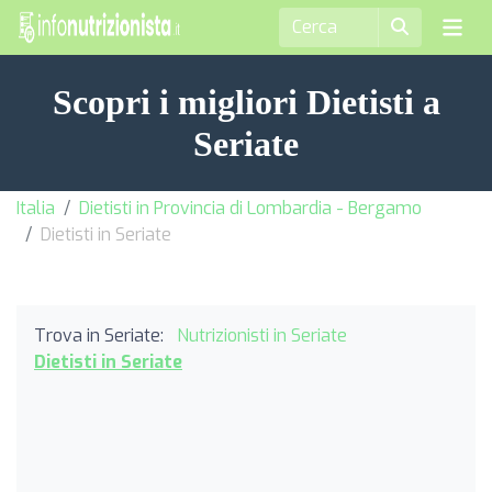
Scopri i migliori Dietisti a
Seriate
Italia
Dietisti in Provincia di Lombardia - Bergamo
Dietisti in Seriate
Trova in Seriate:
Nutrizionisti in Seriate
Dietisti in Seriate