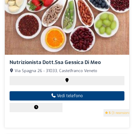
Nutrizionista Dott.ssa Gessica Di Meo
Via Spagna 26 - 31033, Castelfranco Veneto
Vedi telefono
5
(3 recensioni)