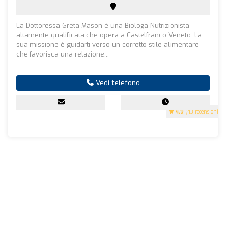
La Dottoressa Greta Mason è una Biologa Nutrizionista
altamente qualificata che opera a Castelfranco Veneto. La
sua missione è guidarti verso un corretto stile alimentare
che favorisca una relazione...
Vedi telefono
4.9
(43 recensioni)