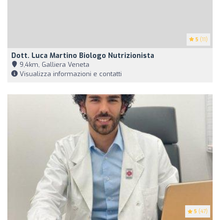
5
(11)
Dott. Luca Martino Biologo Nutrizionista
9,4km, Galliera Veneta
Visualizza informazioni e contatti
5
(47)