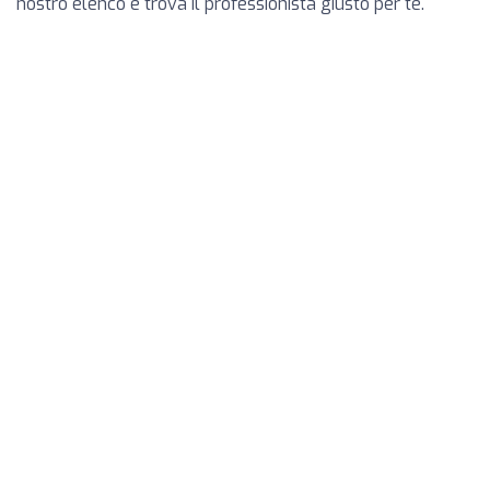
nostro elenco e trova il professionista giusto per te.