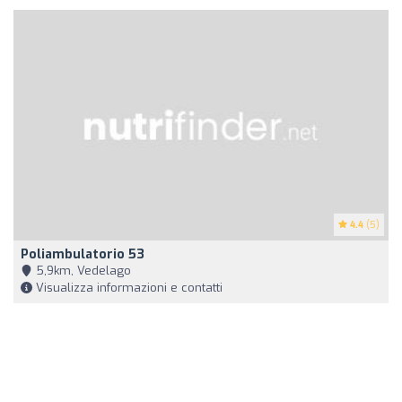
4.4
(5)
Poliambulatorio 53
5,9km, Vedelago
Visualizza informazioni e contatti