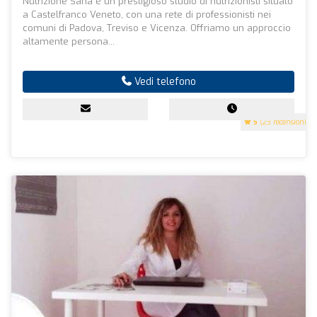
Nutrizione Sana è un prestigioso studio di nutrizionisti situato
a Castelfranco Veneto, con una rete di professionisti nei
comuni di Padova, Treviso e Vicenza. Offriamo un approccio
altamente persona...
Vedi telefono
5
(23 recensioni)