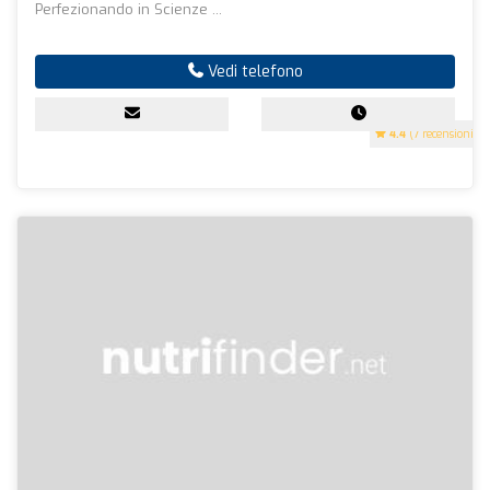
Perfezionando in Scienze ...
Vedi telefono
4.4
(7 recensioni)