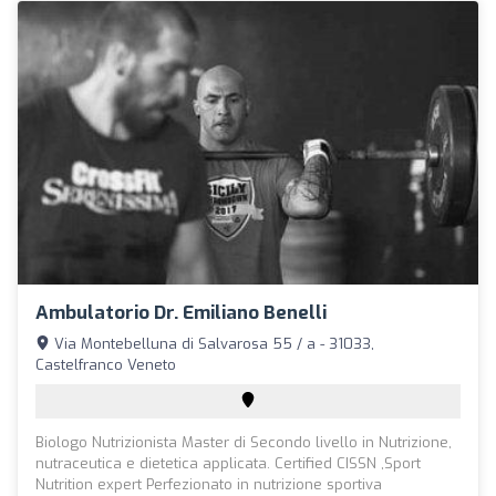
Ambulatorio Dr. Emiliano Benelli
Via Montebelluna di Salvarosa 55 / a - 31033,
Castelfranco Veneto
Biologo Nutrizionista Master di Secondo livello in Nutrizione,
nutraceutica e dietetica applicata. Certified CISSN ,Sport
Nutrition expert Perfezionato in nutrizione sportiva