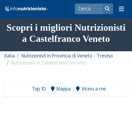
Scopri i migliori Nutrizionisti
a Castelfranco Veneto
Italia
Nutrizionisti in Provincia di Veneto - Treviso
Nutrizionisti in Castelfranco Veneto
Top 10
Mappa
Vicino a me