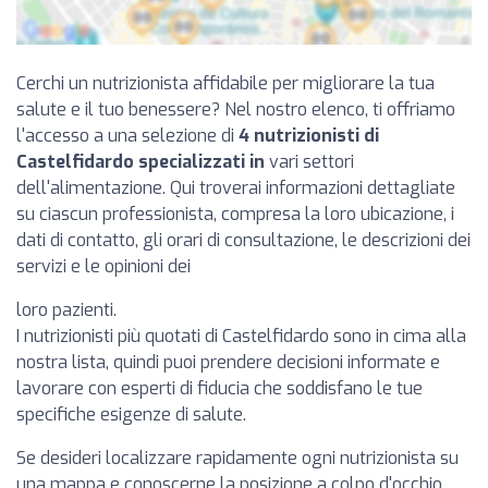
Cerchi un nutrizionista affidabile per migliorare la tua
salute e il tuo benessere? Nel nostro elenco, ti offriamo
l'accesso a una selezione di
4 nutrizionisti di
Castelfidardo specializzati in
vari settori
dell'alimentazione. Qui troverai informazioni dettagliate
su ciascun professionista, compresa la loro ubicazione, i
dati di contatto, gli orari di consultazione, le descrizioni dei
servizi e le opinioni dei
loro pazienti.
I nutrizionisti più quotati di Castelfidardo sono in cima alla
nostra lista, quindi puoi prendere decisioni informate e
lavorare con esperti di fiducia che soddisfano le tue
specifiche esigenze di salute.
Se desideri localizzare rapidamente ogni nutrizionista su
una mappa e conoscerne la posizione a colpo d'occhio,