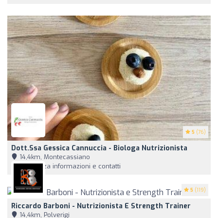
5
(76)
Dott.ssa Gessica Cannuccia - Biologa Nutrizionista
14,4km, Montecassiano
Visualizza informazioni e contatti
5
(119)
Riccardo Barboni - Nutrizionista E Strength Trainer
14,4km, Polverigi