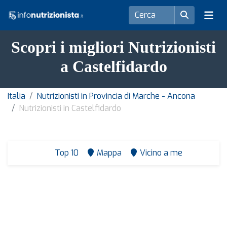
Scopri i migliori Nutrizionisti
a Castelfidardo
Italia
Nutrizionisti in Provincia di Marche - Ancona
Nutrizionisti in Castelfidardo
Top 10
Mappa
Vicino a me