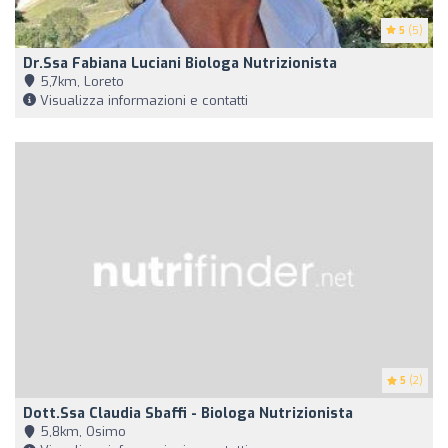
5
(5)
Dr.ssa Fabiana Luciani Biologa Nutrizionista
5,7km, Loreto
Visualizza informazioni e contatti
5
(2)
Dott.ssa Claudia Sbaffi - Biologa Nutrizionista
5,8km, Osimo