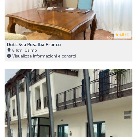
4.8
(4)
Dott.ssa Rosalba Franco
6,1km, Osimo
Visualizza informazioni e contatti